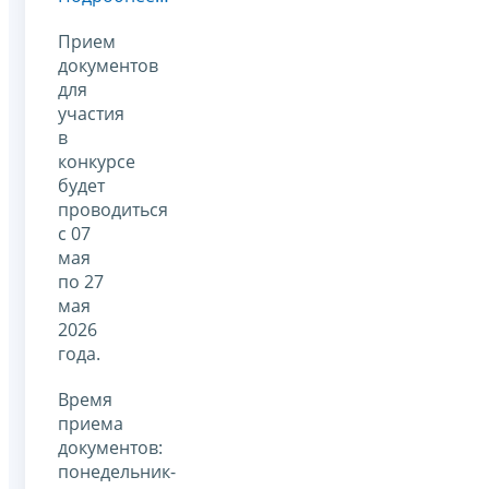
Прием
документов
для
участия
в
конкурсе
будет
проводиться
с 07
мая
по 27
мая
2026
года.
Время
приема
документов:
понедельник-