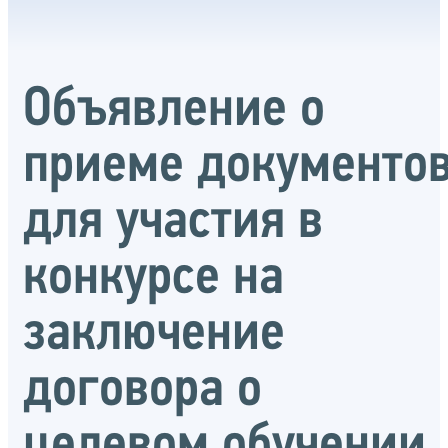
Объявление о
приеме документо
для участия в
конкурсе на
заключение
договора о
целевом обучении