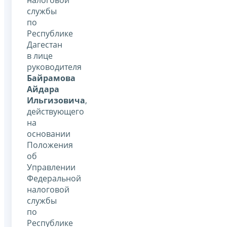
службы
по
Республике
Дагестан
в лице
руководителя
Байрамова
Айдара
Ильгизовича
,
действующего
на
основании
Положения
об
Управлении
Федеральной
налоговой
службы
по
Республике