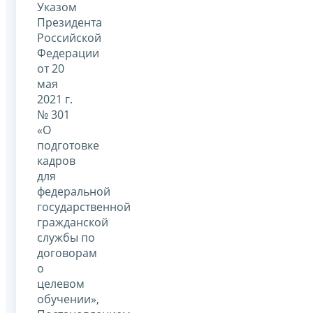
Указом
Президента
Российской
Федерации
от 20
мая
2021 г.
№ 301
«О
подготовке
кадров
для
федеральной
государственной
гражданской
службы по
договорам
о
целевом
обучении»,