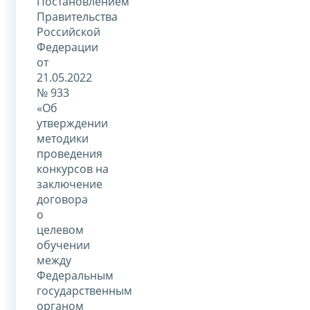
Постановлением
Правительства
Российской
Федерации
от
21.05.2022
№ 933
«Об
утверждении
методики
проведения
конкурсов на
заключение
договора
о
целевом
обучении
между
Федеральным
государственным
органом