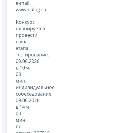
e-mail:
www.nalog.ru.
Конкурс
планируется
провести
в два
этапа:
тестирование:
09.06.2026
в 10 ч.
00
мин;
индивидуальное
собеседование:
09.06.2026
в 14 ч
00
мин.
по
адресу: 367015,