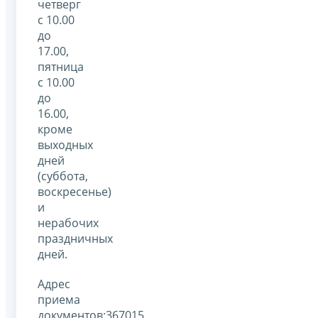
четверг
с 10.00
до
17.00,
пятница
с 10.00
до
16.00,
кроме
выходных
дней
(суббота,
воскресенье)
и
нерабочих
праздничных
дней.
Адрес
приема
документов:367015,