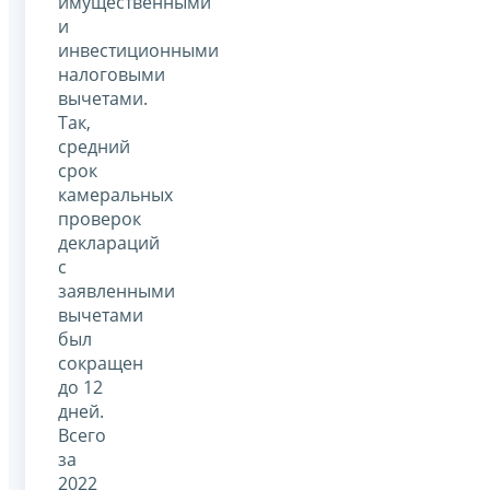
имущественными
и
инвестиционными
налоговыми
вычетами.
Так,
средний
срок
камеральных
проверок
деклараций
с
заявленными
вычетами
был
сокращен
до 12
дней.
Всего
за
2022