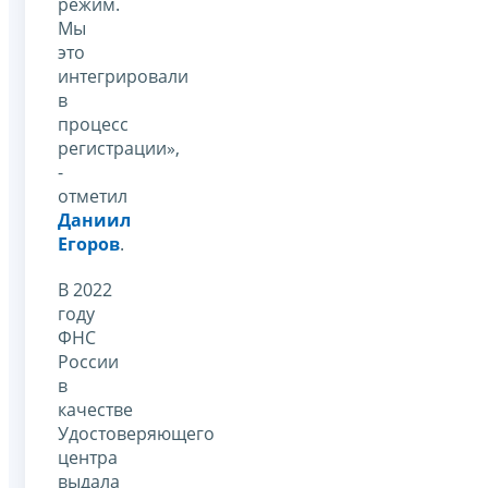
режим.
Мы
это
интегрировали
в
процесс
регистрации»,
-
отметил
Даниил
Егоров
.
В 2022
году
ФНС
России
в
качестве
Удостоверяющего
центра
выдала