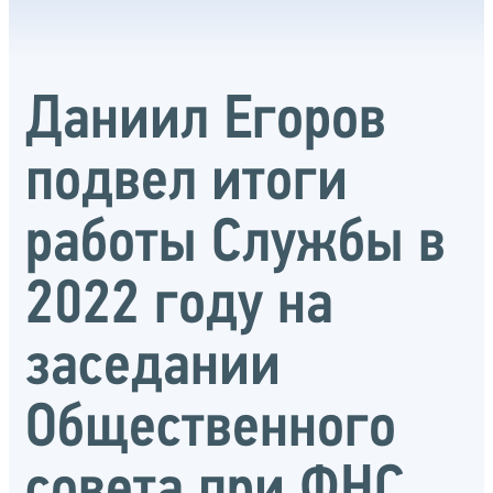
Даниил Егоров
подвел итоги
работы Службы в
2022 году на
заседании
Общественного
совета при ФНС