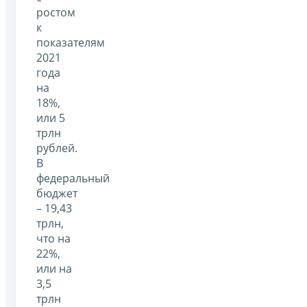
ростом
к
показателям
2021
года
на
18%,
или 5
трлн
рублей.
В
федеральный
бюджет
– 19,43
трлн,
что на
22%,
или на
3,5
трлн