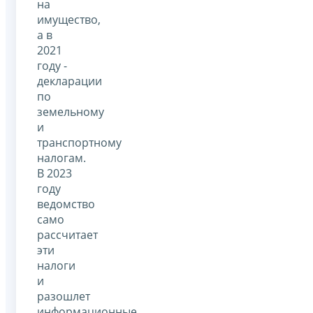
на
имущество,
а в
2021
году -
декларации
по
земельному
и
транспортному
налогам.
В 2023
году
ведомство
само
рассчитает
эти
налоги
и
разошлет
информационные