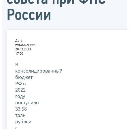
России
Дата
публикации:
28.02.2023
17:00
В
консолидированный
бюджет
РФ в
2022
году
поступило
33,58
трлн
рублей
с