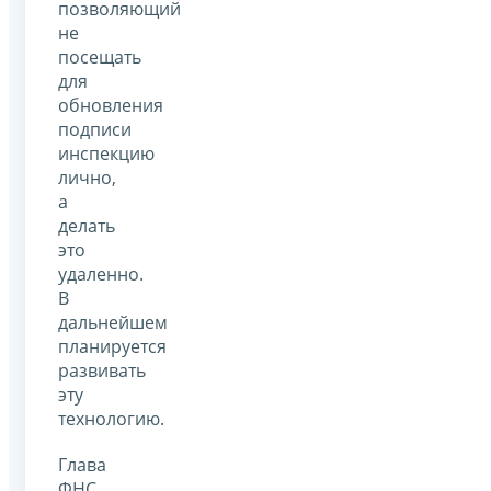
позволяющий
не
посещать
для
обновления
подписи
инспекцию
лично,
а
делать
это
удаленно.
В
дальнейшем
планируется
развивать
эту
технологию.
Глава
ФНС