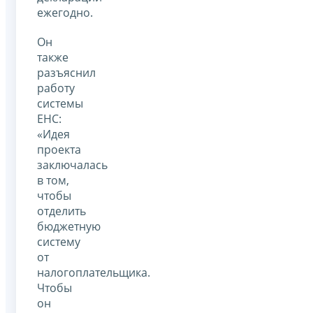
ежегодно.
Он
также
разъяснил
работу
системы
ЕНС:
«Идея
проекта
заключалась
в том,
чтобы
отделить
бюджетную
систему
от
налогоплательщика.
Чтобы
он