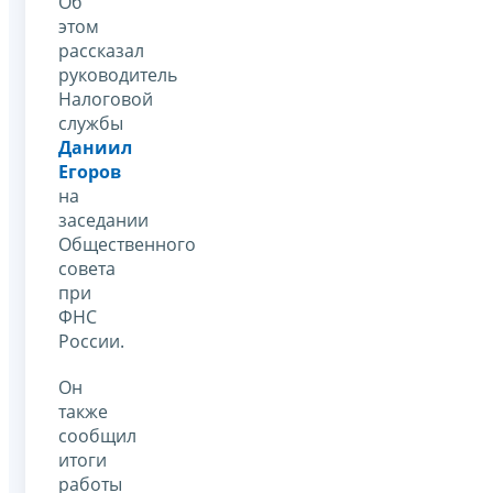
Об
этом
рассказал
руководитель
Налоговой
службы
Даниил
Егоров
на
заседании
Общественного
совета
при
ФНС
России.
Он
также
сообщил
итоги
работы