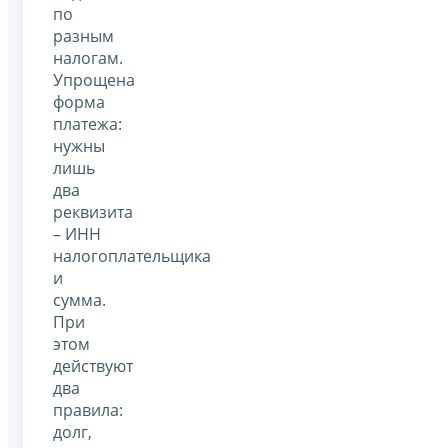
по
разным
налогам.
Упрощена
форма
платежа:
нужны
лишь
два
реквизита
– ИНН
налогоплательщика
и
сумма.
При
этом
действуют
два
правила:
долг,