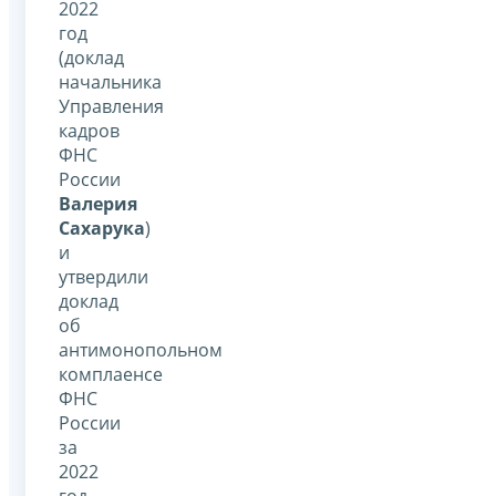
2022
год
(доклад
начальника
Управления
кадров
ФНС
России
Валерия
Сахарука
)
и
утвердили
доклад
об
антимонопольном
комплаенсе
ФНС
России
за
2022
год