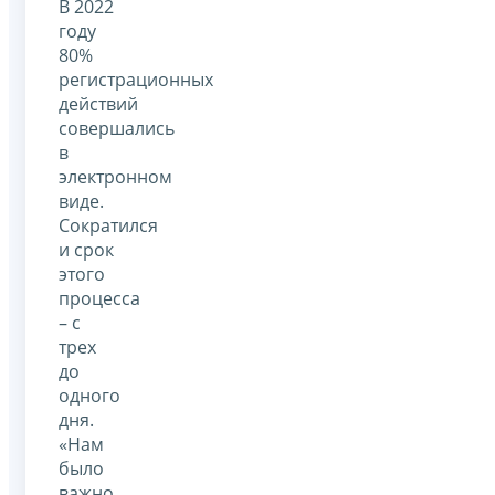
В 2022
году
80%
регистрационных
действий
совершались
в
электронном
виде.
Сократился
и срок
этого
процесса
– с
трех
до
одного
дня.
«Нам
было
важно