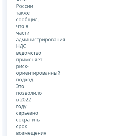
России
также
сообщил,
что в
части
администрирования
НДС
ведомство
применяет
риск-
ориентированный
подход.
Это
позволило
в 2022
году
серьезно
сократить
срок
возмещения