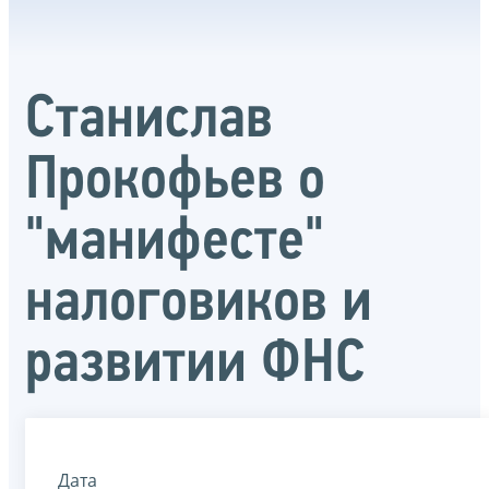
Станислав
Прокофьев о
"манифесте"
налоговиков и
развитии ФНС
Дата