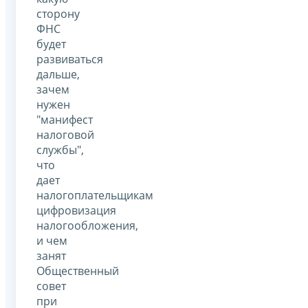
сторону
ФНС
будет
развиваться
дальше,
зачем
нужен
"манифест
налоговой
службы",
что
дает
налогоплательщикам
цифровизация
налогообложения,
и чем
занят
Общественный
совет
при