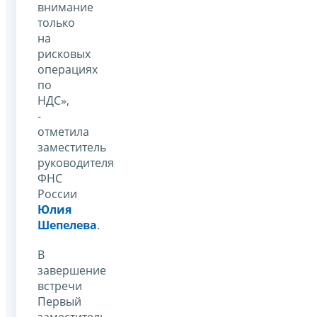
внимание
только
на
рисковых
операциях
по
НДС»,
-
отметила
заместитель
руководителя
ФНС
России
Юлия
Шепелева
.
В
завершение
встречи
Первый
заместитель