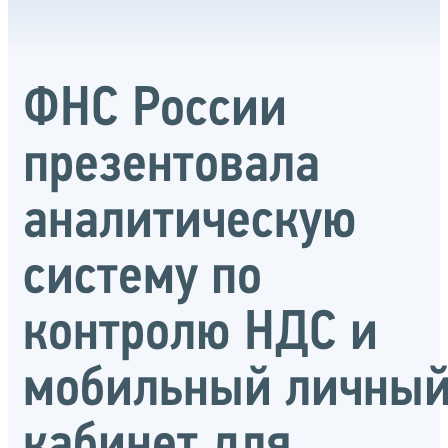
ФНС России
презентовала
аналитическую
систему по
контролю НДС и
мобильный личны
кабинет для