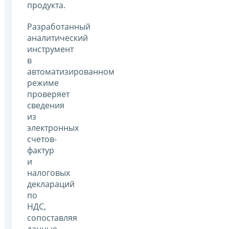
продукта.
Разработанный
аналитический
инструмент
в
автоматизированном
режиме
проверяет
сведения
из
электронных
счетов-
фактур
и
налоговых
деклараций
по
НДС,
сопоставляя
данные