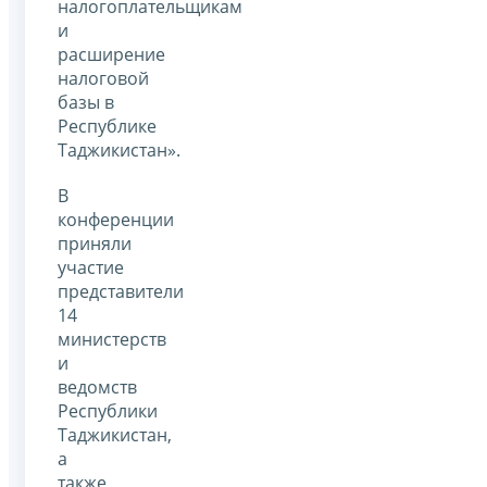
налогоплательщикам
и
расширение
налоговой
базы в
Республике
Таджикистан».
В
конференции
приняли
участие
представители
14
министерств
и
ведомств
Республики
Таджикистан,
а
также