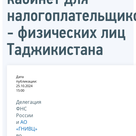
налогоплательщик
- физических лиц
Таджикистана
Дата
публикации:
25.10.2024
15:00
Делегация
ФНС
России
и
АО
«ГНИВЦ»
во