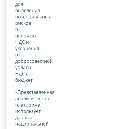
для
выявления
потенциальных
рисков
в
цепочках
НДС и
уклонения
от
добросовестной
уплаты
НДС в
бюджет.
«Представленная
аналитическая
платформа
использует
данные
национальной