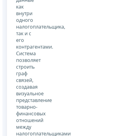
как
внутри
одного
налогоплательщика,
так и с
его
контрагентами.
Система
позволяет
строить
граф
связей,
создавая
визуальное
представление
товарно-
финансовых
отношений
между
налогоплательщиками