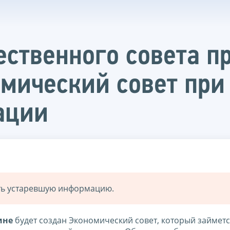
ственного совета пр
омический совет при
ации
ать устаревшую информацию.
ине
будет создан Экономический совет, который займет