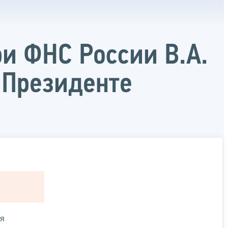
и ФНС России В.А.
 Президенте
ся