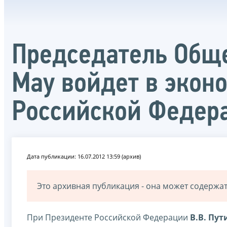
Председатель Обще
Мау войдет в экон
Российской Федер
Дата публикации: 16.07.2012 13:59 (архив)
Это архивная публикация - она может содерж
При Президенте Российской Федерации
В.В. Пут