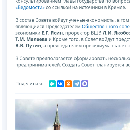
консультированием главы государства по вопроса
«Ведомости»
со ссылкой на источники в Кремле.
В состав Совета войдут ученые-экономисты, в то
являющийся Председателем
Общественного сове
экономики
Е.Г. Ясин
, проректор ВШЭ
Л.И. Якобс
Т.М. Малеева
и Кроме того, в Совет войдут пред
В.В. Путин
, а председателем президиума станет
В Совете предполагается сформировать несколько 
предпринимателей. Создать Совет планируется в
Поделиться: