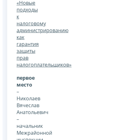
«Новые
подходы
к
налоговому
администрированию
как
гарантия
защиты
прав
налогоплательщиков»
первое
место
–
Николаев
Вячеслав
Анатольевич
–
начальник
Межрайонной
инспекции