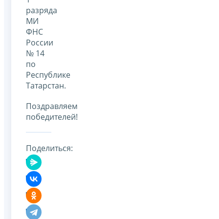
разряда
МИ
ФНС
России
№ 14
по
Республике
Татарстан.
Поздравляем
победителей!
Поделиться: