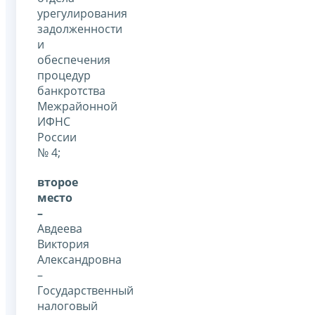
урегулирования
задолженности
и
обеспечения
процедур
банкротства
Межрайонной
ИФНС
России
№ 4;
второе
место
–
Авдеева
Виктория
Александровна
–
Государственный
налоговый