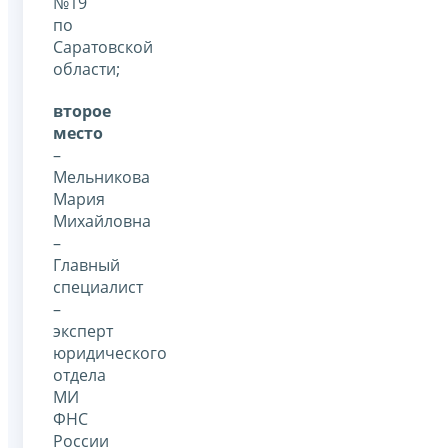
№19
по
Саратовской
области;
второе
место
–
Мельникова
Мария
Михайловна
–
Главный
специалист
–
эксперт
юридического
отдела
МИ
ФНС
России