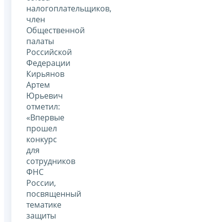
налогоплательщиков,
член
Общественной
палаты
Российской
Федерации
Кирьянов
Артем
Юрьевич
отметил:
«Впервые
прошел
конкурс
для
сотрудников
ФНС
России,
посвященный
тематике
защиты