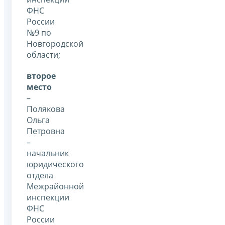
ФНС
России
№9 по
Новгородской
области;
второе
место
–
Полякова
Ольга
Петровна
–
начальник
юридического
отдела
Межрайонной
инспекции
ФНС
России