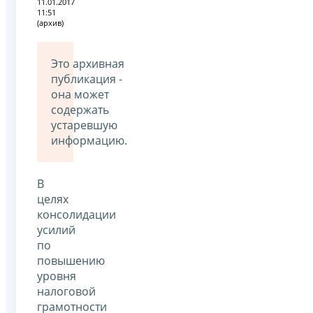
11.01.2017
11:51
(архив)
Это архивная
публикация -
она может
содержать
устаревшую
информацию.
В
целях
консолидации
усилий
по
повышению
уровня
налоговой
грамотности