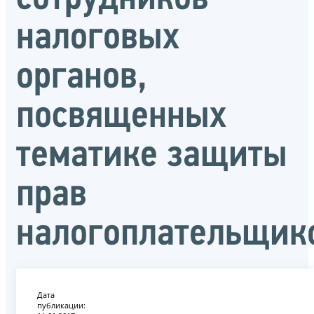
налоговых
органов,
посвященных
тематике защиты
прав
налогоплательщик
Дата
публикации: