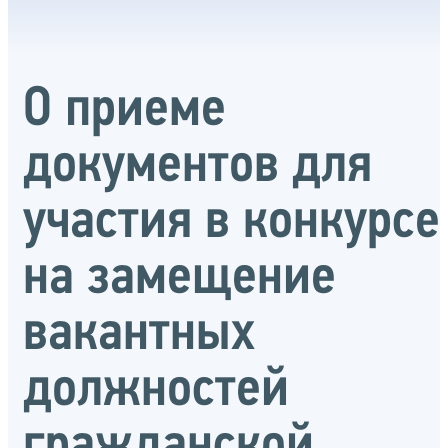
О приеме
документов для
участия в конкурсе
на замещение
вакантных
должностей
гражданской