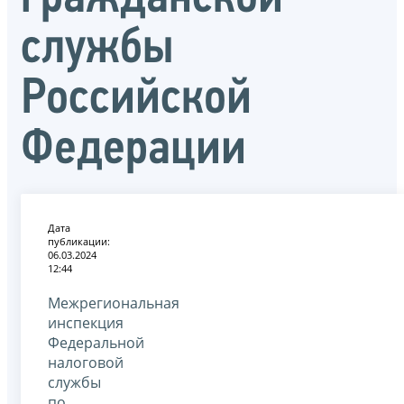
службы
Российской
Федерации
Дата
публикации:
06.03.2024
12:44
Межрегиональная
инспекция
Федеральной
налоговой
службы
по