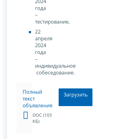
2024
года
–
тестирование,
22
апреля
2024
года
–
индивидуальное
собеседование.
Полный
Загрузить
текст
объявления
DOC (103
КБ)