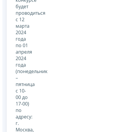
будет
проводиться
с 12
марта
2024
года
по 01
апреля
2024
года
(понедельник
–
пятница
с 10-
00 до
17-00)
по
адресу:
г.
Москва,