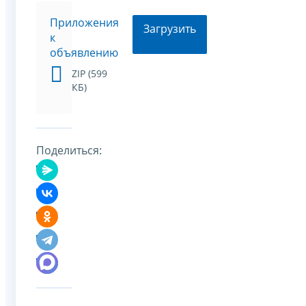
Приложения
Загрузить
к
объявлению
ZIP (599
КБ)
Поделиться: