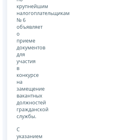
крупнейшим
налогоплательщикам
№ 6
объявляет
о
приеме
документов
для
участия
в
конкурсе
на
замещение
вакантных
должностей
гражданской
службы.
С
указанием