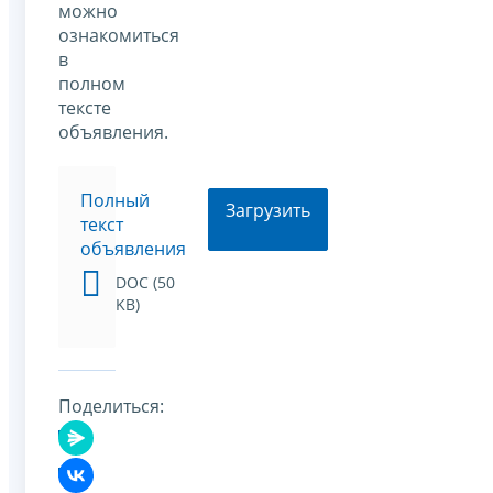
можно
ознакомиться
в
полном
тексте
объявления.
Полный
Загрузить
текст
объявления
DOC (50
KB)
Поделиться: