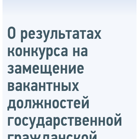
О результатах
конкурса на
замещение
вакантных
должностей
государственной
гражданской