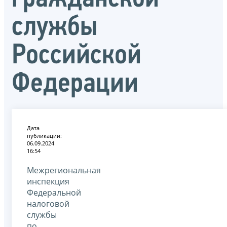
службы
Российской
Федерации
Дата
публикации:
06.09.2024
16:54
Межрегиональная
инспекция
Федеральной
налоговой
службы
по