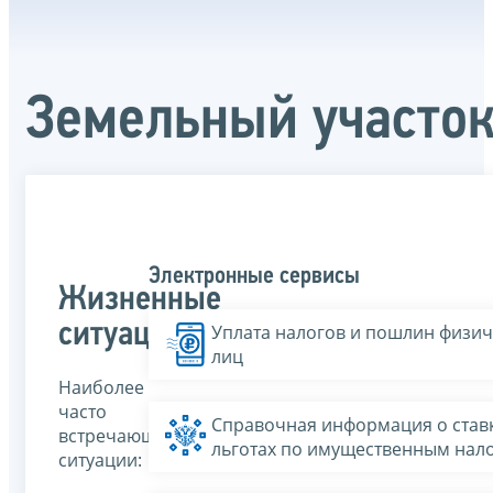
Земельный участо
Электронные сервисы
Жизненные
ситуации
Уплата налогов и пошлин физич
лиц
Наиболее
часто
Справочная информация о ставк
встречающиеся
льготах по имущественным нал
ситуации: