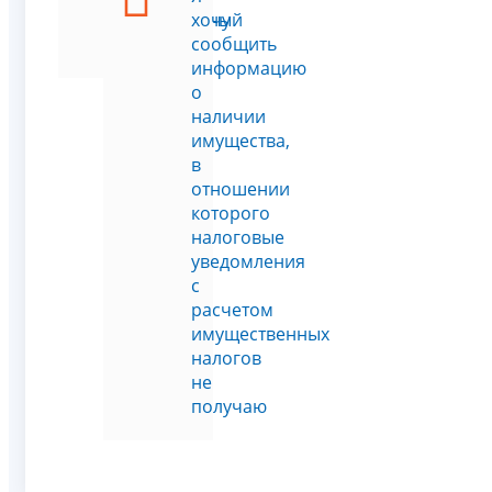
земельный
хочу
участок
сообщить
информацию
о
наличии
имущества,
в
отношении
которого
налоговые
уведомления
с
расчетом
имущественных
налогов
не
получаю