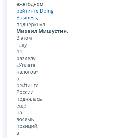
ежегодном
рейтинге Doing
Business
,
подчеркнул
Михаил Мишустин
.
В этом
году
по
разделу
«Уплата
налогов»
в
рейтинге
России
поднялась
ещё
на
восемь
позиций,
а