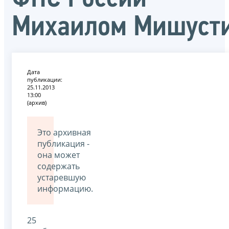
Михаилом Мишуст
Дата
публикации:
25.11.2013
13:00
(архив)
Это архивная
публикация -
она может
содержать
устаревшую
информацию.
25