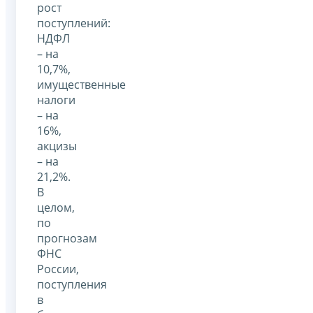
рост
поступлений:
НДФЛ
– на
10,7%,
имущественные
налоги
– на
16%,
акцизы
– на
21,2%.
В
целом,
по
прогнозам
ФНС
России,
поступления
в