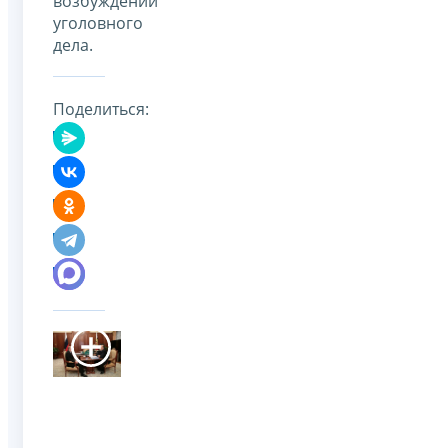
возбуждении
уголовного
дела.
Поделиться: