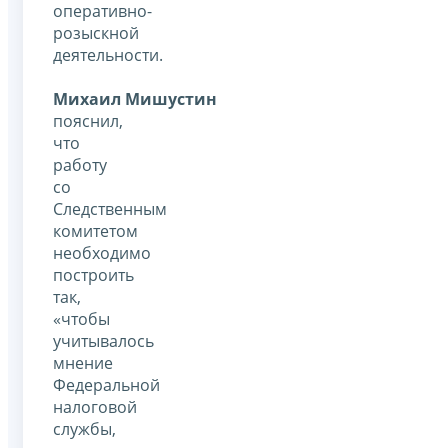
оперативно-
розыскной
деятельности.
Михаил Мишустин
пояснил,
что
работу
со
Следственным
комитетом
необходимо
построить
так,
«чтобы
учитывалось
мнение
Федеральной
налоговой
службы,