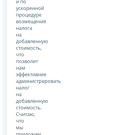
и по
ускоренной
процедуре
возмещения
налога
на
добавленную
стоимость,
что
позволит
нам
эффективнее
администрировать
налог
на
добавленную
стоимость.
Считаю,
что
мы
приложим