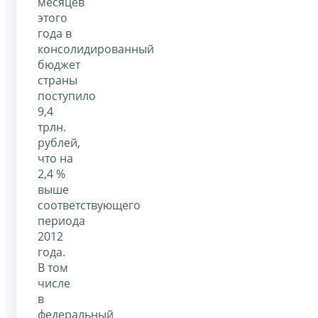
месяцев
этого
года в
консолидированный
бюджет
страны
поступило
9,4
трлн.
рублей,
что на
2,4 %
выше
соответствующего
периода
2012
года.
В том
числе
в
федеральный