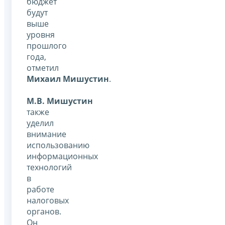
бюджет
будут
выше
уровня
прошлого
года,
отметил
Михаил Мишустин
.
М.В. Мишустин
также
уделил
внимание
использованию
информационных
технологий
в
работе
налоговых
органов.
Он