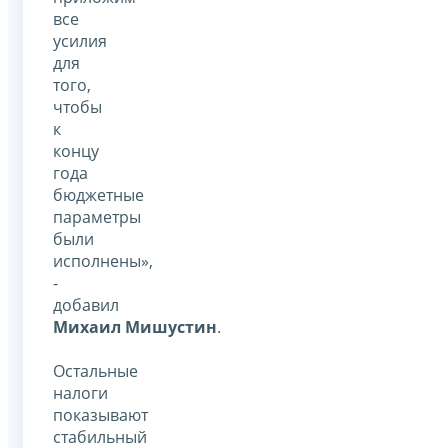
все
усилия
для
того,
чтобы
к
концу
года
бюджетные
параметры
были
исполнены»,
-
добавил
Михаил Мишустин
.
Остальные
налоги
показывают
стабильный