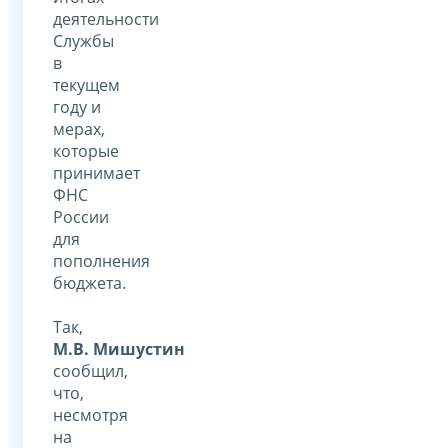
деятельности
Службы
в
текущем
году и
мерах,
которые
принимает
ФНС
России
для
пополнения
бюджета.
Так,
М.В. Мишустин
сообщил,
что,
несмотря
на