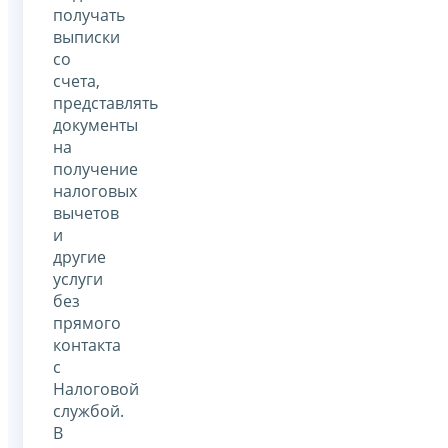
получать
выписки
со
счета,
представлять
документы
на
получение
налоговых
вычетов
и
другие
услуги
без
прямого
контакта
с
Налоговой
службой.
В