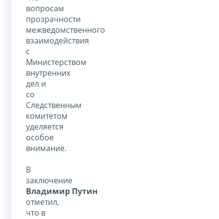
вопросам
прозрачности
межведомственного
взаимодействия
с
Министерством
внутренних
дел и
со
Следственным
комитетом
уделяется
особое
внимание.
В
заключение
Владимир Путин
отметил,
что в