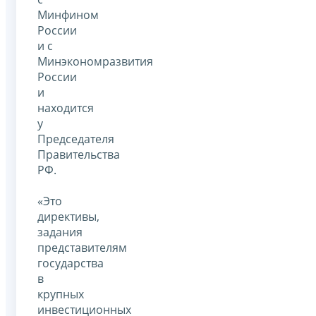
Минфином
России
и с
Минэкономразвития
России
и
находится
у
Председателя
Правительства
РФ.
«Это
директивы,
задания
представителям
государства
в
крупных
инвестиционных