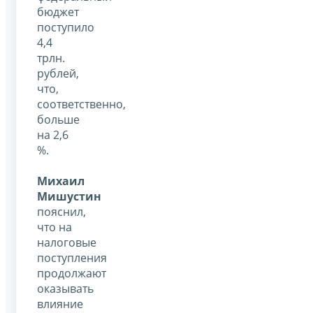
бюджет
поступило
4,4
трлн.
рублей,
что,
соответственно,
больше
на 2,6
%.
Михаил
Мишустин
пояснил,
что на
налоговые
поступления
продолжают
оказывать
влияние