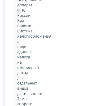
аппарат
ФНС
России
Вид
налога:
Система
налогообложения
в
виде
единого
налога
на
вмененный
доход
для
отдельных
видов
деятельности
Темы
споров: