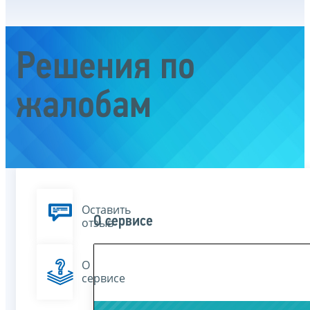
Решения по
жалобам
Оставить
О сервисе
отзыв
О
сервисе