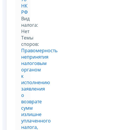
НК
РФ
Вид
налога:
Нет
Темы
споров:
Правомерность
непринятия
налоговым
органом
к
исполнению
заявления
о
возврате
сумм
излишне
уплаченного
налога,