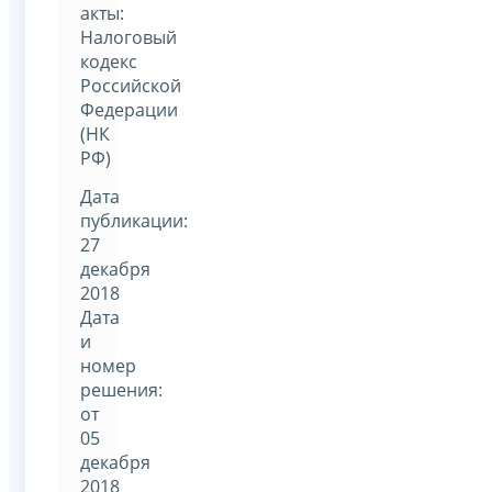
акты:
Налоговый
кодекс
Российской
Федерации
(НК
РФ)
Дата
публикации:
27
декабря
2018
Дата
и
номер
решения:
от
05
декабря
2018