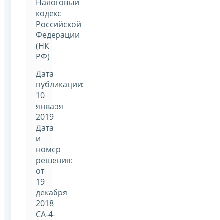
Налоговый
кодекс
Российской
Федерации
(НК
РФ)
Дата
публикации:
10
января
2019
Дата
и
номер
решения:
от
19
декабря
2018
СА-4-