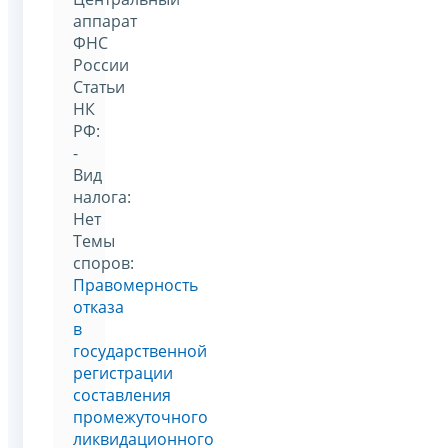
аппарат
ФНС
России
Статьи
НК
РФ:
-
Вид
налога:
Нет
Темы
споров:
Правомерность
отказа
в
государственной
регистрации
составления
промежуточного
ликвидационного