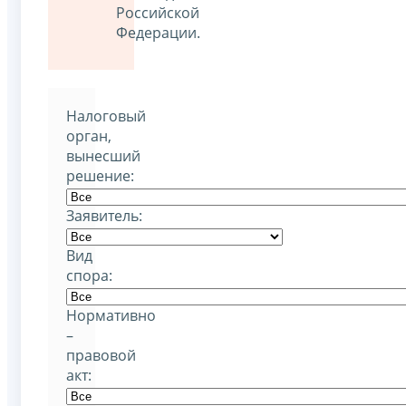
Российской
Федерации.
Налоговый
орган,
вынесший
решение:
Заявитель:
Вид
спора:
Нормативно
–
правовой
акт: