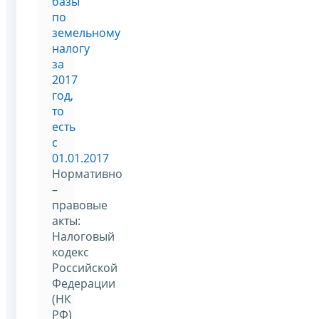
базы
по
земельному
налогу
за
2017
год,
то
есть
с
01.01.2017
Нормативно
–
правовые
акты:
Налоговый
кодекс
Российской
Федерации
(НК
РФ)