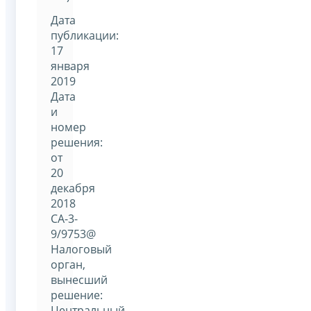
Дата
публикации:
17
января
2019
Дата
и
номер
решения:
от
20
декабря
2018
СА-3-
9/9753@
Налоговый
орган,
вынесший
решение:
Центральный