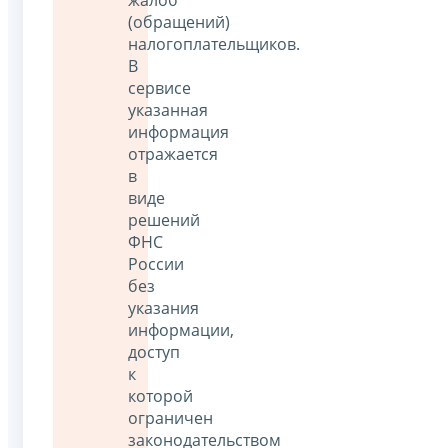
(обращений)
налогоплательщиков.
В
сервисе
указанная
информация
отражается
в
виде
решений
ФНС
России
без
указания
информации,
доступ
к
которой
ограничен
законодательством