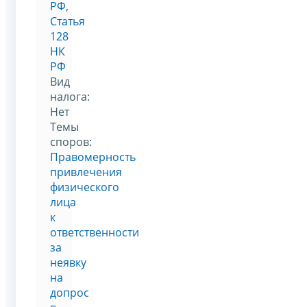
РФ
,
Статья
128
НК
РФ
Вид
налога:
Нет
Темы
споров:
Правомерность
привлечения
физического
лица
к
ответственности
за
неявку
на
допрос