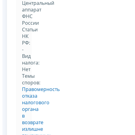
Центральный
аппарат
ФНС
России
Статьи
НК
РФ:
-
Вид
налога:
Нет
Темы
споров:
Правомерность
отказа
налогового
органа
в
возврате
излишне