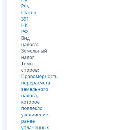
РФ
,
Статья
391
НК
РФ
Вид
налога:
Земельный
налог
Темы
споров:
Правомерность
перерасчета
земельного
налога,
которое
повлекло
увеличение
ранее
уплаченных