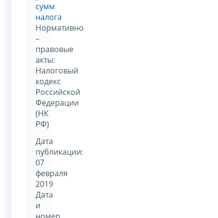
сумм
налога
Нормативно
–
правовые
акты:
Налоговый
кодекс
Российской
Федерации
(НК
РФ)
Дата
публикации:
07
февраля
2019
Дата
и
номер