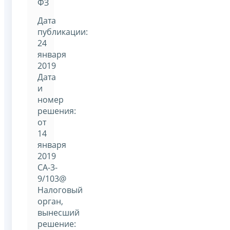
ФЗ
Дата
публикации:
24
января
2019
Дата
и
номер
решения:
от
14
января
2019
СА-3-
9/103@
Налоговый
орган,
вынесший
решение: