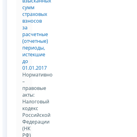
взысканных
сумм
страховых
взносов
за
расчетные
(отчетные)
периоды,
истекшие
до
01.01.2017
Нормативно
–
правовые
акты:
Налоговый
кодекс
Российской
Федерации
(НК
РФ)