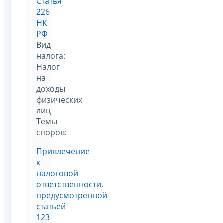
Статья
226
НК
РФ
Вид
налога:
Налог
на
доходы
физических
лиц
Темы
споров:
Привлечение
к
налоговой
ответственности,
предусмотренной
статьей
123