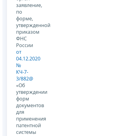
заявление,
по
форме,
утвержденной
приказом
ФНС
России
от
04.12.2020
№
КЧ-7-
3/882@
«Об
утверждении
форм
документов
для
применения
патентной
системы