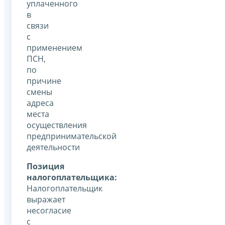
уплаченного
в
связи
с
применением
ПСН,
по
причине
смены
адреса
места
осуществления
предпринимательской
деятельности
Позиция
налогоплательщика:
Налогоплательщик
выражает
несогласие
с