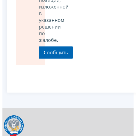
изложенной
в
указанном
решении
по
жалобе.