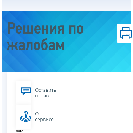
Решения по
жалобам
Оставить
отзыв
О
сервисе
Дата