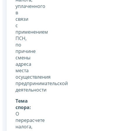
уплаченного
в
связи
с
применением
ПСН,
по
причине
смены
адреса
места
осуществления
предпринимательской
деятельности
Тема
спора:
О
перерасчете
налога,