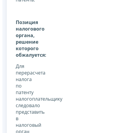
Позиция
налогового
органа,
решение
которого
обжалуется:
Для
перерасчета
налога
по
патенту
налогоплательщику
следовало
представить
в
налоговый
орган