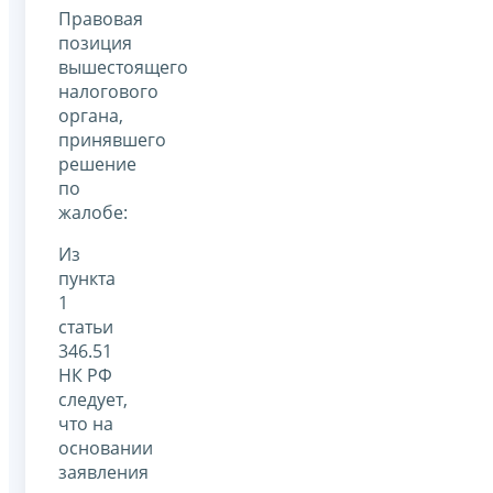
Правовая
позиция
вышестоящего
налогового
органа,
принявшего
решение
по
жалобе:
Из
пункта
1
статьи
346.51
НК РФ
следует,
что на
основании
заявления