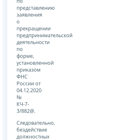
по
представлению
заявления
о
прекращении
предпринимательской
деятельности
по
форме,
установленной
приказом
ФНС
России от
04.12.2020
№
КЧ-7-
3/882@.
Следовательно,
бездействие
должностных