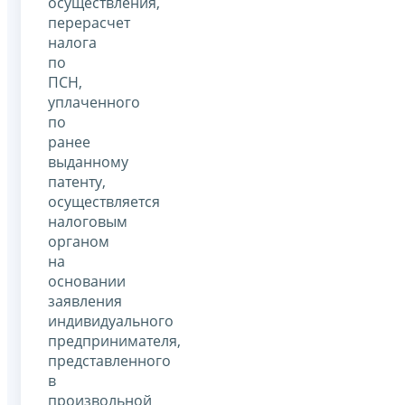
осуществления,
перерасчет
налога
по
ПСН,
уплаченного
по
ранее
выданному
патенту,
осуществляется
налоговым
органом
на
основании
заявления
индивидуального
предпринимателя,
представленного
в
произвольной