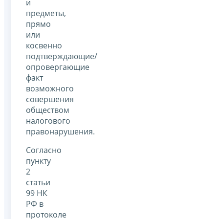
и
предметы,
прямо
или
косвенно
подтверждающие/
опровергающие
факт
возможного
совершения
обществом
налогового
правонарушения.
Согласно
пункту
2
статьи
99 НК
РФ в
протоколе