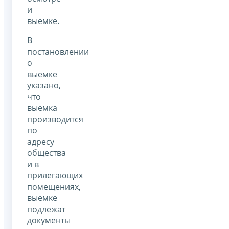
и
выемке.
В
постановлении
о
выемке
указано,
что
выемка
производится
по
адресу
общества
и в
прилегающих
помещениях,
выемке
подлежат
документы