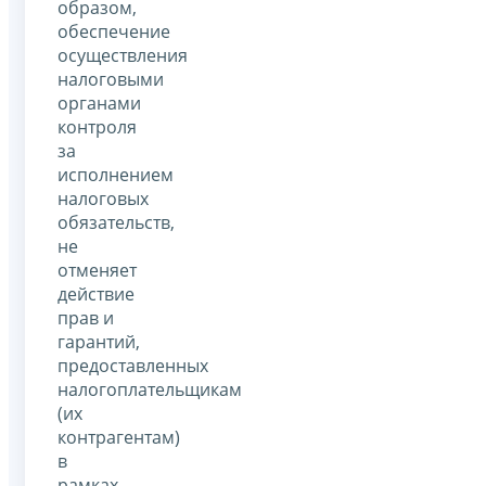
образом,
обеспечение
осуществления
налоговыми
органами
контроля
за
исполнением
налоговых
обязательств,
не
отменяет
действие
прав и
гарантий,
предоставленных
налогоплательщикам
(их
контрагентам)
в
рамках