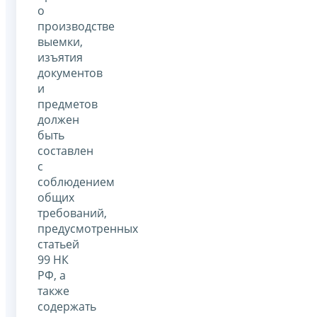
о
производстве
выемки,
изъятия
документов
и
предметов
должен
быть
составлен
с
соблюдением
общих
требований,
предусмотренных
статьей
99 НК
РФ, а
также
содержать