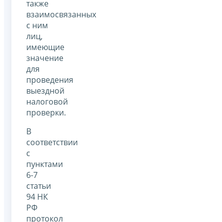
также
взаимосвязанных
с ним
лиц,
имеющие
значение
для
проведения
выездной
налоговой
проверки.
В
соответствии
с
пунктами
6-7
статьи
94 НК
РФ
протокол