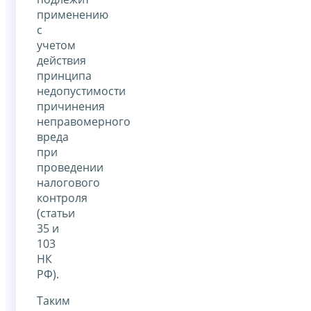
применению
с
учетом
действия
принципа
недопустимости
причинения
неправомерного
вреда
при
проведении
налогового
контроля
(статьи
35 и
103
НК
РФ).
Таким