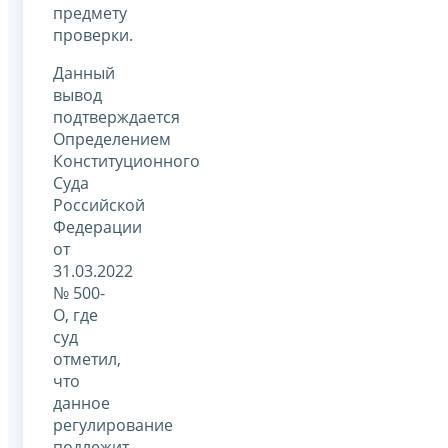
предмету
проверки.
Данный
вывод
подтверждается
Определением
Конституционного
Суда
Российской
Федерации
от
31.03.2022
№ 500-
О, где
суд
отметил,
что
данное
регулирование
подлежит