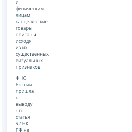
и
физическим
лицам,
канцелярские
товары
описаны
исходя
из их
существенных
визуальных
признаков.
ФНС
России
пришла
к
выводу,
что
статья
92 НК
РФ не