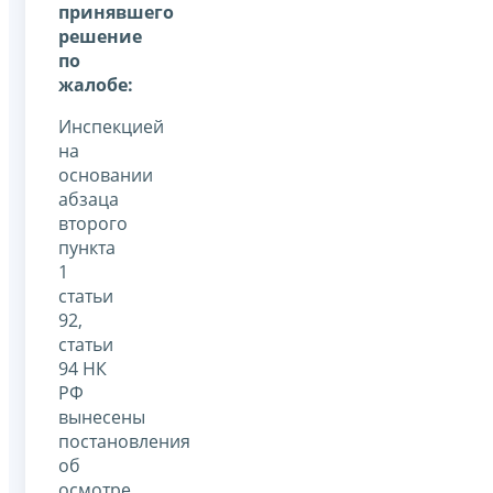
принявшего
решение
по
жалобе:
Инспекцией
на
основании
абзаца
второго
пункта
1
статьи
92,
статьи
94 НК
РФ
вынесены
постановления
об
осмотре