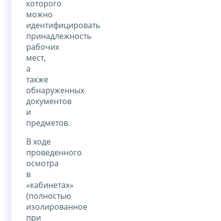
которого
можно
идентифицировать
принадлежность
рабочих
мест,
а
также
обнаруженных
документов
и
предметов.
В ходе
проведенного
осмотра
в
«кабинетах»
(полностью
изолированное
при