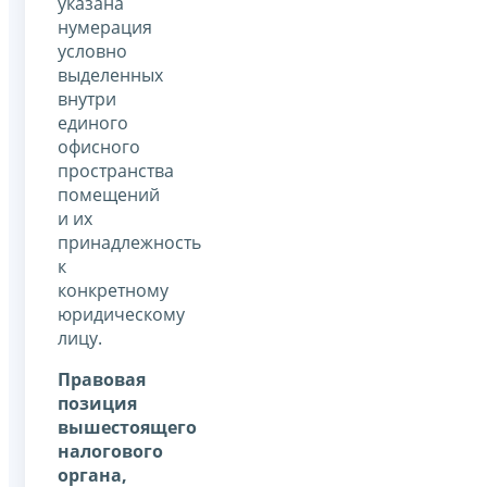
указана
нумерация
условно
выделенных
внутри
единого
офисного
пространства
помещений
и их
принадлежность
к
конкретному
юридическому
лицу.
Правовая
позиция
вышестоящего
налогового
органа,