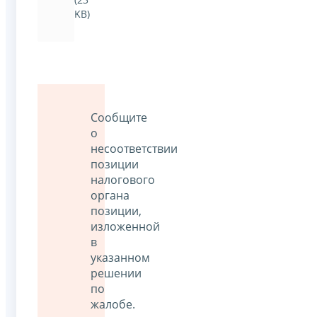
KB)
Сообщите
о
несоответствии
позиции
налогового
органа
позиции,
изложенной
в
указанном
решении
по
жалобе.