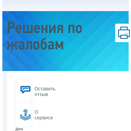
Решения по
жалобам
Оставить
отзыв
О
сервисе
Дата