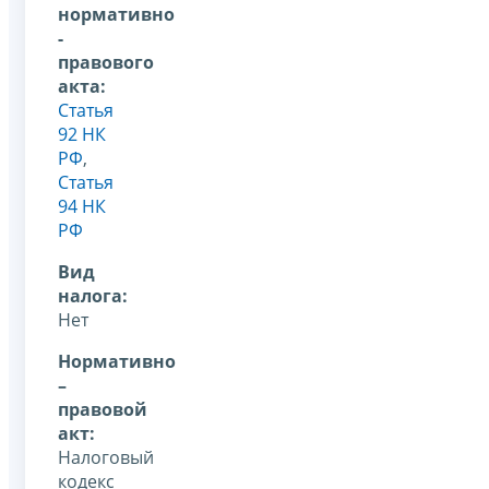
нормативно
-
правового
акта:
Статья
92 НК
РФ
,
Статья
94 НК
РФ
Вид
налога:
Нет
Нормативно
–
правовой
акт:
Налоговый
кодекс