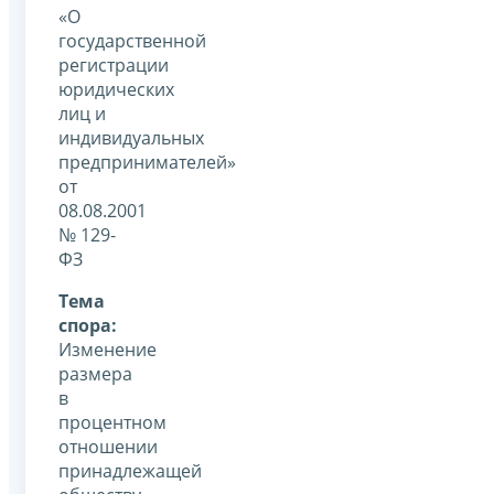
«О
государственной
регистрации
юридических
лиц и
индивидуальных
предпринимателей»
от
08.08.2001
№ 129-
ФЗ
Тема
спора:
Изменение
размера
в
процентном
отношении
принадлежащей