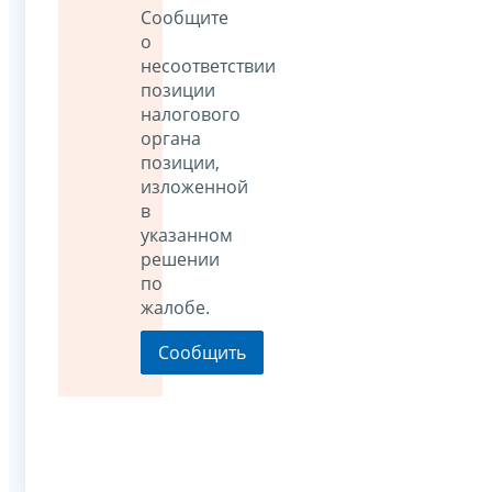
Сообщите
о
несоответствии
позиции
налогового
органа
позиции,
изложенной
в
указанном
решении
по
жалобе.