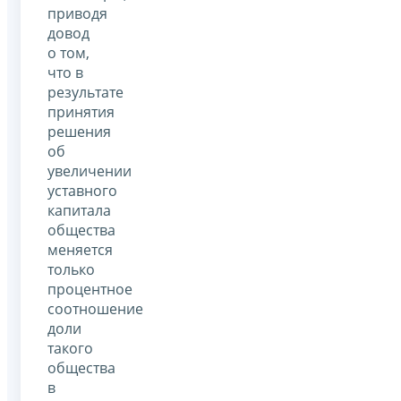
приводя
довод
о том,
что в
результате
принятия
решения
об
увеличении
уставного
капитала
общества
меняется
только
процентное
соотношение
доли
такого
общества
в