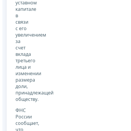
уставном
капитале
в
связи
с его
увеличением
за
счет
вклада
третьего
лица и
изменении
размера
доли,
принадлежащей
обществу.
ФНС
России
сообщает,
что