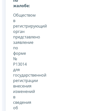
по
жалобе:
Обществом
в
регистрирующий
орган
представлено
заявление
по
форме
№
Р13014
для
государственной
регистрации
внесения
изменений
в
сведения
об