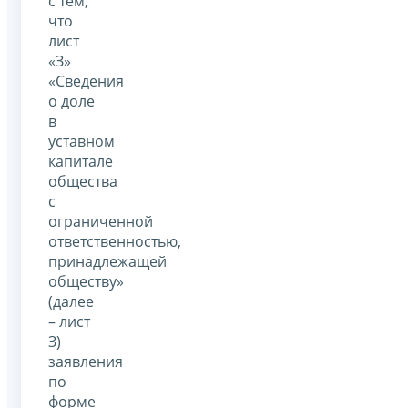
с тем,
что
лист
«З»
«Сведения
о доле
в
уставном
капитале
общества
с
ограниченной
ответственностью,
принадлежащей
обществу»
(далее
– лист
З)
заявления
по
форме