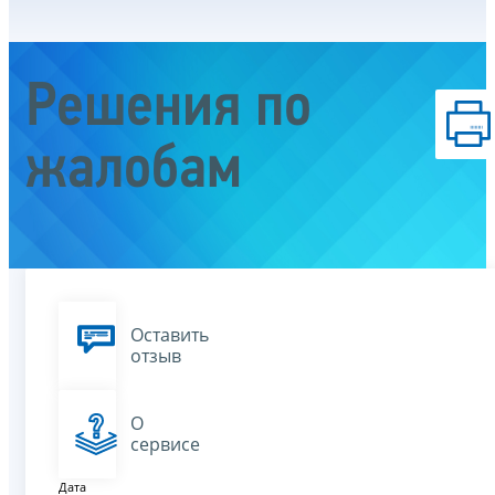
Решения по
жалобам
Оставить
отзыв
О
сервисе
Дата