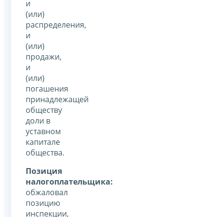
и
(или)
распределения,
и
(или)
продажи,
и
(или)
погашения
принадлежащей
обществу
доли в
уставном
капитале
общества.
Позиция
налогоплательщика:
обжаловал
позицию
инспекции,