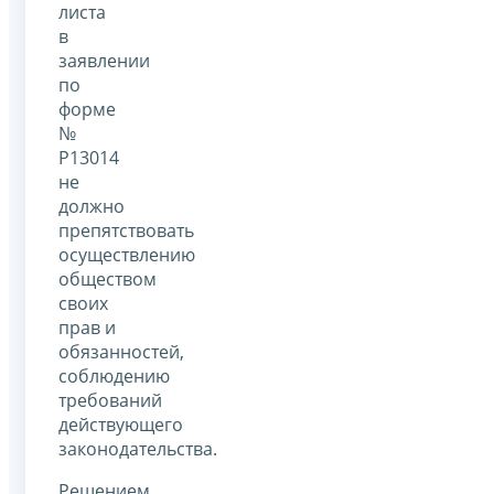
листа
в
заявлении
по
форме
№
Р13014
не
должно
препятствовать
осуществлению
обществом
своих
прав и
обязанностей,
соблюдению
требований
действующего
законодательства.
Решением