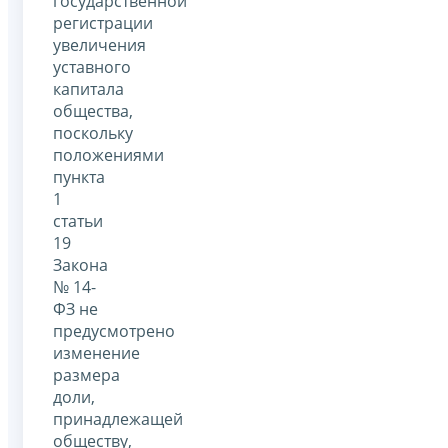
государственной
регистрации
увеличения
уставного
капитала
общества,
поскольку
положениями
пункта
1
статьи
19
Закона
№ 14-
ФЗ не
предусмотрено
изменение
размера
доли,
принадлежащей
обществу,