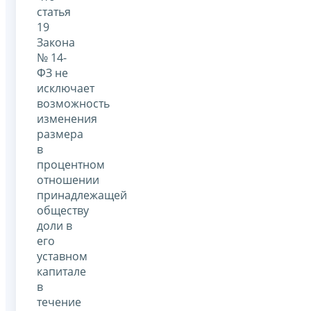
статья
19
Закона
№ 14-
ФЗ не
исключает
возможность
изменения
размера
в
процентном
отношении
принадлежащей
обществу
доли в
его
уставном
капитале
в
течение