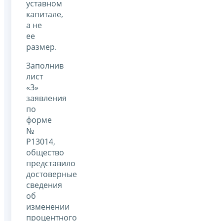
уставном
капитале,
а не
ее
размер.
Заполнив
лист
«З»
заявления
по
форме
№
Р13014,
общество
представило
достоверные
сведения
об
изменении
процентного