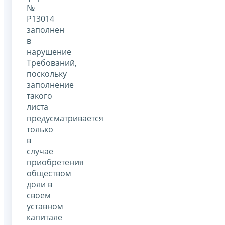
№
Р13014
заполнен
в
нарушение
Требований,
поскольку
заполнение
такого
листа
предусматривается
только
в
случае
приобретения
обществом
доли в
своем
уставном
капитале