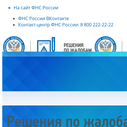
На сайт ФНС России
ФНС России ВКонтакте
Контакт-центр ФНС России: 8 800 222-22-22
Главная
Решения по жалоб