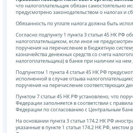
что налогоплательщик обязан самостоятельно исп
предусмотрено законодательством о налогах и сб
Обязанность по уплате налога должна быть испол
Согласно подпункту 1 пункта 3 статьи 45 НК РФ о
налогоплательщиком, если иное не предусмотрено
поручения на перечисление в бюджетную систем
казначейства денежных средств со счета налогопл
налогоплательщика) в банке при наличии на нем 
Подпунктом 1 пункта 4 статьи 45 НК РФ предусмот
исполненной в случае отзыва налогоплательщик
поручения на перечисление соответствующих де
Пунктом 7 статьи 45 НК РФ установлено, что пор
Федерации заполняется в соответствии с прави
Федерации по согласованию с Центральным банк
На основании пункта 3 статьи 174.2 НК РФ иност
указанные в пункте 1 статьи 174.2 НК РФ, место