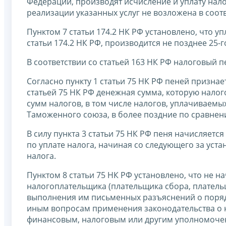
Федерации, производят исчисление и уплату нало
реализации указанных услуг не возложена в соотв
Пунктом 7 статьи 174.2 НК РФ установлено, что 
статьи 174.2 НК РФ, производится не позднее 25
В соответствии со статьей 163 НК РФ налоговый п
Согласно пункту 1 статьи 75 НК РФ пеней признае
статьей 75 НК РФ денежная сумма, которую нало
сумм налогов, в том числе налогов, уплачиваем
Таможенного союза, в более поздние по сравнени
В силу пункта 3 статьи 75 НК РФ пеня начисляет
по уплате налога, начиная со следующего за уст
налога.
Пунктом 8 статьи 75 НК РФ установлено, что не н
налогоплательщика (плательщика сбора, плательщ
выполнения им письменных разъяснений о порядке
иным вопросам применения законодательства о н
финансовым, налоговым или другим уполномоче