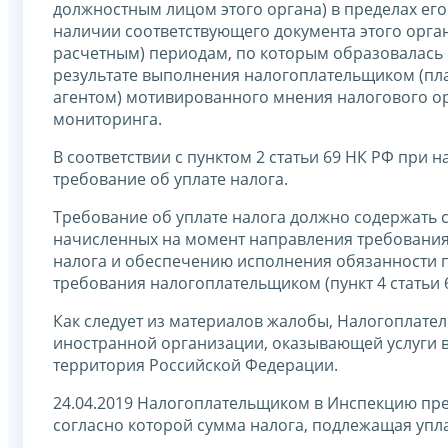
должностным лицом этого органа) в пределах его
наличии соответствующего документа этого орга
расчетным) периодам, по которым образовалась н
результате выполнения налогоплательщиком (пл
агентом) мотивированного мнения налогового ор
мониторинга.
В соответствии с пунктом 2 статьи 69 НК РФ при
требование об уплате налога.
Требование об уплате налога должно содержать с
начисленных на момент направления требования,
налога и обеспечению исполнения обязанности п
требования налогоплательщиком (пункт 4 статьи 
Как следует из материалов жалобы, Налогоплател
иностранной организации, оказывающей услуги в
территория Российской Федерации.
24.04.2019 Налогоплательщиком в Инспекцию пред
согласно которой сумма налога, подлежащая уплат