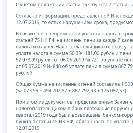
С учетом положений статьи 163, пункта 7 статьи 17
Согласно информации, представленной Инспекци
12.07.2019, то есть с нарушением срока, предусмо
В связи с несвоевременной уплатой налога в срок
статьей 75 НК РФ начислены пени за каждый кал
налога и в адрес Налогоплательщика в сроки, ус
уплате налога в сумме 50 394 181,00 рубль и пени
52 073,99 рубля, от 06.06.2019 № 721 об уплате пен
от 05.07.2019 № 848 об уплате пени в сумме 867 79
рублей.
Общая сумма начисленных пеней составила 1 590
(52 073,99 + 494 702,87 + 867 792,93 + 176 087,53).
При этом из документов, представленных Заявите
налогоплательщиком в банк платежные поручения о
квартал 2019 года были возвращены банком-корре
пункта 4 статьи 45 НК РФ, обязанность по уплат
12.07.2019.