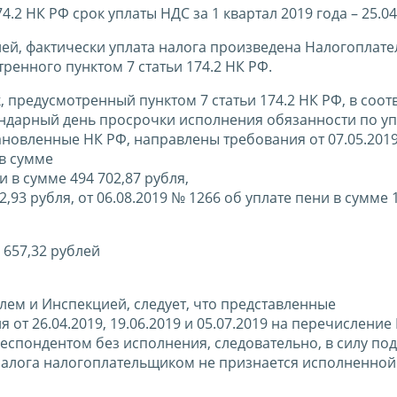
4.2 НК РФ срок уплаты НДС за 1 квартал 2019 года – 25.04
ей, фактически уплата налога произведена Налогоплат
тренного пунктом 7 статьи 174.2 НК РФ.
, предусмотренный пунктом 7 статьи 174.2 НК РФ, в соот
ендарный день просрочки исполнения обязанности по уп
тановленные НК РФ, направлены требования от 07.05.201
 в сумме
и в сумме 494 702,87 рубля,
2,93 рубля, от 06.08.2019 № 1266 об уплате пени в сумме 
 657,32 рублей
лем и Инспекцией, следует, что представленные
т 26.04.2019, 19.06.2019 и 05.07.2019 на перечисление 
спондентом без исполнения, следовательно, в силу под
е налога налогоплательщиком не признается исполненной