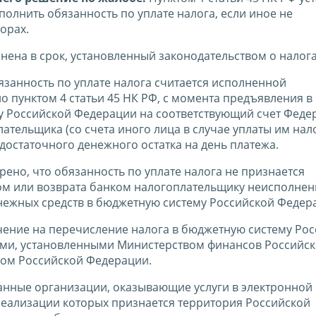
олнить обязанность по уплате налога, если иное не
орах.
нена в срок, установленный законодательством о налога
бязанность по уплате налога считается исполненной
 пунктом 4 статьи 45 НК РФ, с момента предъявления в
у Российской Федерации на соответствующий счет Феде
ательщика (со счета иного лица в случае уплаты им нал
достаточного денежного остатка на день платежа.
рено, что обязанность по уплате налога не признается
ом или возврата банком налогоплательщику неисполнен
нежных средств в бюджетную систему Российской Федер
учение на перечисление налога в бюджетную систему Ро
лами, установленными Министерством финансов Российс
ом Российской Федерации.
ранные организации, оказывающие услуги в электронной
м реализации которых признается территория Российской