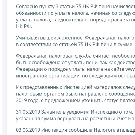
Согласно пункту 3 статьи 75 НК РФ пеня начисля
обязанности по уплате налога, начиная со следу
уплаты налога, следовательно, порядок расчета 
НК РФ.
Учитывая вышеизложенное, Федеральная налого
в соответствии со статьей 75 НК РФ пени в сумме 
Федеральная налоговая служба считает необосно
быть освобождена от уплаты пени, так как дейст
Федерации о порядке уплаты налога на сайте ww
иностранной организации, по следующим основ
Из представленных Инспекцией материалов следу
налоговым органом было направлено сообщение о
2019 года, с предложением уточнить статус плате
31.05.2019 Заявитель уведомил Инспекцию о том, ч
указанная сумма вернулась на расчетный счет Н
03.06.2019 Инспекция сообщила Налогоплательщи