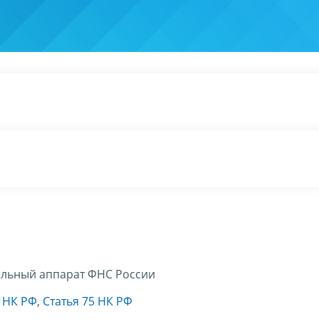
льный аппарат ФНС России
5 НК РФ
,
Статья 75 НК РФ