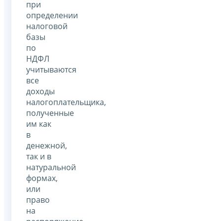
при
определении
налоговой
базы
по
НДФЛ
учитываются
все
доходы
налогоплательщика,
полученные
им как
в
денежной,
так и в
натуральной
формах,
или
право
на