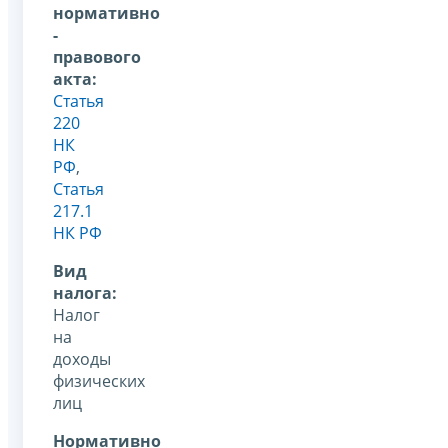
нормативно
-
правового
акта:
Статья
220
НК
РФ
,
Статья
217.1
НК РФ
Вид
налога:
Налог
на
доходы
физических
лиц
Нормативно