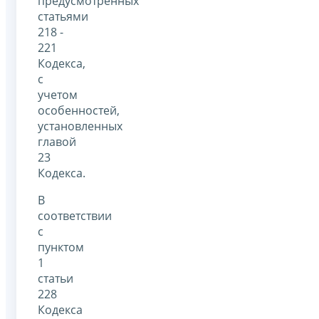
предусмотренных
статьями
218 -
221
Кодекса,
с
учетом
особенностей,
установленных
главой
23
Кодекса.
В
соответствии
с
пунктом
1
статьи
228
Кодекса