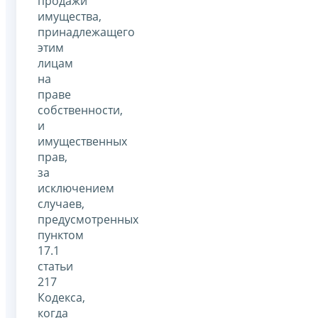
продажи
имущества,
принадлежащего
этим
лицам
на
праве
собственности,
и
имущественных
прав,
за
исключением
случаев,
предусмотренных
пунктом
17.1
статьи
217
Кодекса,
когда