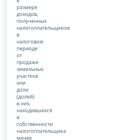
в
размере
доходов,
полученных
налогоплательщиком
в
налоговом
периоде
от
продажи
земельных
участков
или
доли
(долей)
в них,
находившихся
в
собственности
налогоплательщика
менее