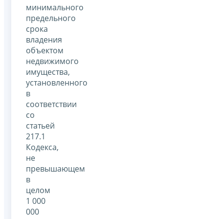
минимального
предельного
срока
владения
объектом
недвижимого
имущества,
установленного
в
соответствии
со
статьей
217.1
Кодекса,
не
превышающем
в
целом
1 000
000