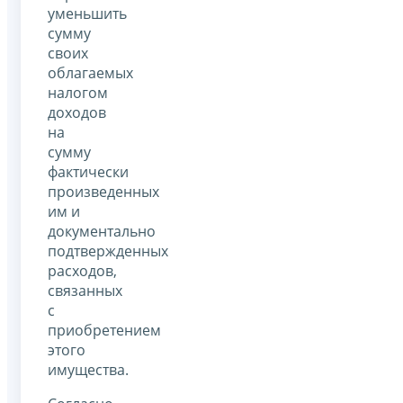
уменьшить
сумму
своих
облагаемых
налогом
доходов
на
сумму
фактически
произведенных
им и
документально
подтвержденных
расходов,
связанных
с
приобретением
этого
имущества.