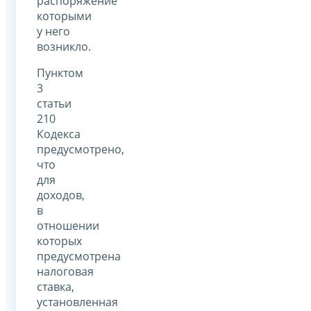
распоряжение
которыми
у него
возникло.
Пунктом
3
статьи
210
Кодекса
предусмотрено,
что
для
доходов,
в
отношении
которых
предусмотрена
налоговая
ставка,
установленная