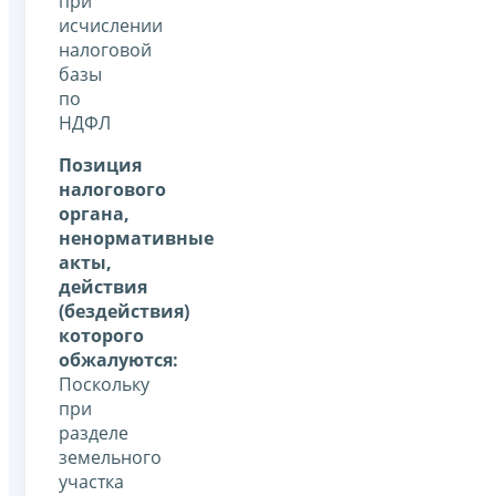
при
исчислении
налоговой
базы
по
НДФЛ
Позиция
налогового
органа,
ненормативные
акты,
действия
(бездействия)
которого
обжалуются:
Поскольку
при
разделе
земельного
участка