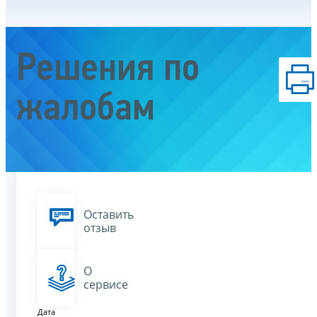
Решения по
жалобам
Оставить
отзыв
О
сервисе
Дата