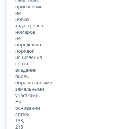
следствие,
присвоение
им
новых
кадастровых
номеров
не
определяет
порядок
исчисления
срока
владения
вновь
образованными
земельными
участками.
На
основании
статей
133,
218