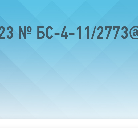
023 № БС-4-11/2773