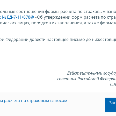
рольные соотношения формы расчета по страховым взно
2 № ЕД-7-11/878@
«Об утверждении форм расчета по стр
ческих лицах, порядков их заполнения, а также формат
ой Федерации довести настоящее письмо до нижестоящ
Действительный госуд
советник Российской Федерац
С.
ы расчета по страховым взносам
Заг