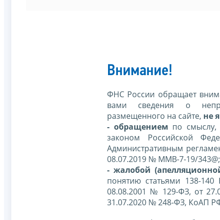
Внимание!
ФНС России обращает внима
вами сведения о непр
размещенного на сайте,
не я
- обращением
по смыслу,
законом Российской Фед
Административным регламе
08.07.2019 № ММВ-7-19/343@;
- жалобой (апелляционно
понятию статьями 138-140
08.08.2001 № 129-ФЗ, от 27.
31.07.2020 № 248-ФЗ, КоАП Р