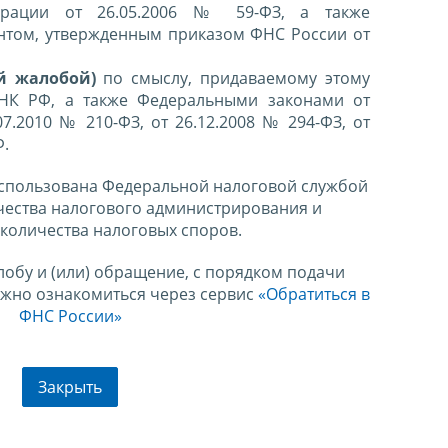
ерации от 26.05.2006 № 59-ФЗ, а также
нтом, утвержденным приказом ФНС России от
й жалобой)
по смыслу, придаваемому этому
 НК РФ, а также Федеральными законами от
07.2010 № 210-ФЗ, от 26.12.2008 № 294-ФЗ, от
Ф.
спользована Федеральной налоговой службой
чества налогового администрирования и
количества налоговых споров.
лобу и (или) обращение, с порядком подачи
ожно ознакомиться через сервис
«Обратиться в
ФНС России»
Закрыть