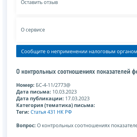
Оставить отзыв
О сервисе
Сообщите о неприменении налоговым органом
О контрольных соотношениях показателей ф
Номер:
БС-4-11/2773@
Дата письма:
10.03.2023
Дата публикации:
17.03.2023
Категория (тематика) письма:
Теги:
Статья 431 НК РФ
Вопрос:
О контрольных соотношениях показател