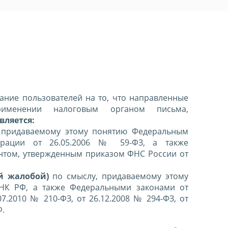
ние пользователей на то, что направленные
именении налоговым органом письма,
вляется:
 придаваемому этому понятию Федеральным
ерации от 26.05.2006 № 59-ФЗ, а также
нтом, утвержденным приказом ФНС России от
й жалобой)
по смыслу, придаваемому этому
 НК РФ, а также Федеральными законами от
07.2010 № 210-ФЗ, от 26.12.2008 № 294-ФЗ, от
Ф.