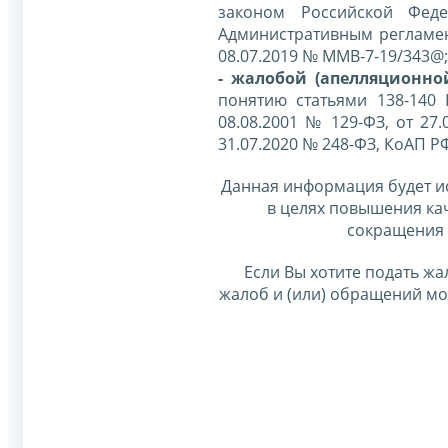
законом Российской Фед
Административным регламе
08.07.2019 № ММВ-7-19/343@;
- жалобой (апелляционно
понятию статьями 138-140
08.08.2001 № 129-ФЗ, от 27.
31.07.2020 № 248-ФЗ, КоАП Р
Данная информация будет и
в целях повышения ка
сокращения 
Если Вы хотите подать жа
жалоб и (или) обращений м