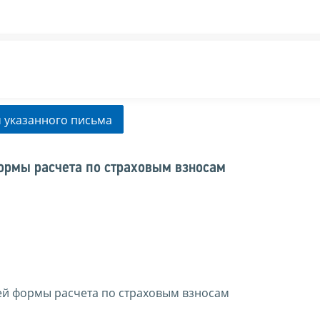
 указанного письма
ормы расчета по страховым взносам
ей формы расчета по страховым взносам