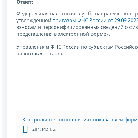
Ответ:
Федеральная налоговая служба направляет конт
утвержденной
приказом ФНС России от 29.09.202
взносам и персонифицированных сведений о физи
представления в электронной форме».
Управлениям ФНС России по субъектам Российск
налоговых органов.
Контрольные соотношениях показателей форм
ZIP (143 КБ)