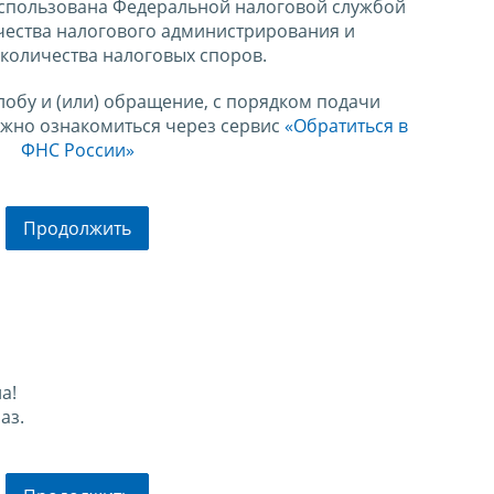
спользована Федеральной налоговой службой
чества налогового администрирования и
количества налоговых споров.
лобу и (или) обращение, с порядком подачи
ожно ознакомиться через сервис
«Обратиться в
ФНС России»
Продолжить
а!
аз.