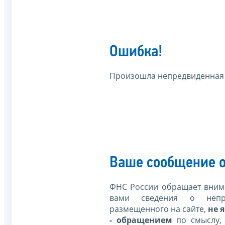
Ошибка!
Произошла непредвиденная
Ваше сообщение о
ФНС России обращает внима
вами сведения о непр
размещенного на сайте,
не я
- обращением
по смыслу,