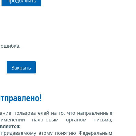
Продолжить
 ошибка.
Закрыть
тправлено!
ние пользователей на то, что направленные
именении налоговым органом письма,
вляется:
 придаваемому этому понятию Федеральным