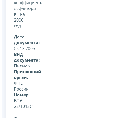
коэффициента-
дефлятора
К1 на
2006
год
Дата
документа:
05.12.2005
Вид
документа:
Письмо
Принявший
орган:
ФНС
России
Номер:
ВГ-6-
22/1013@