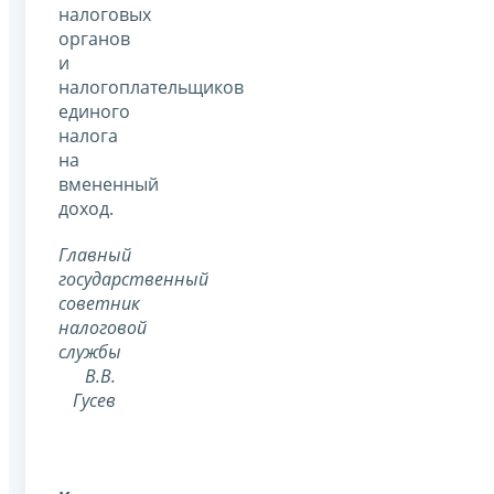
налоговых
органов
и
налогоплательщиков
единого
налога
на
вмененный
доход.
Главный
государственный
советник
налоговой
службы
В.В.
Гусев