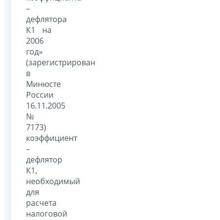
–
дефлятора
К1 на
2006
год»
(зарегистрирован
в
Минюсте
России
16.11.2005
№
7173)
коэффициент
–
дефлятор
К1,
необходимый
для
расчета
налоговой