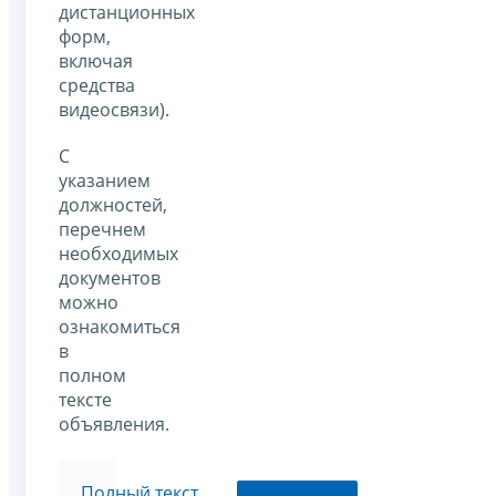
дистанционных
форм,
включая
средства
видеосвязи).
С
указанием
должностей,
перечнем
необходимых
документов
можно
ознакомиться
в
полном
тексте
объявления.
Полный текст