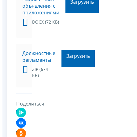
Загрузить
объявления с
приложениями
DOCX (72 КБ)
Должностные
Загрузить
регламенты
ZIP (674
КБ)
Поделиться: