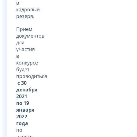
в
кадровый
резерв.
Прием
документов
для
участия
в
конкурсе
будет
проводиться
с 30
декабря
2021
по 19
января
2022
года
по
адресу: