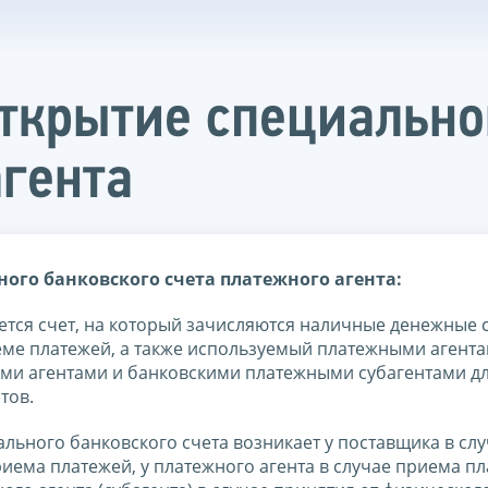
открытие специально
агента
ого банковского счета платежного агента:
тся счет, на который зачисляются наличные денежные с
ме платежей, а также используемый платежными агента
ми агентами и банковскими платежными субагентами д
тов.
льного банковского счета возникает у поставщика в сл
иема платежей, у платежного агента в случае приема п