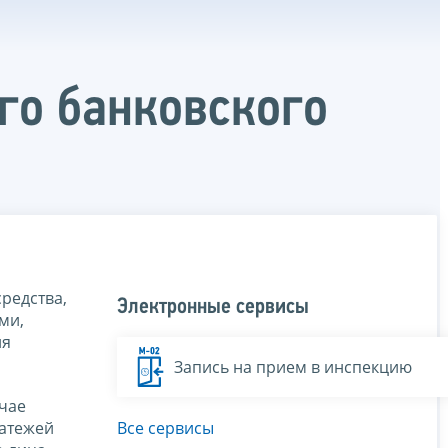
го банковского
редства,
Электронные сервисы
ми,
ля
Запись на прием в инспекцию
учае
латежей
Все сервисы