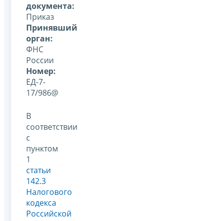
документа:
Приказ
Принявший
орган:
ФНС
России
Номер:
ЕД-7-
17/986@
В
соответствии
с
пунктом
1
статьи
142.3
Налогового
кодекса
Российской