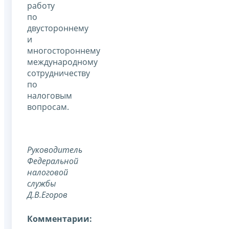
работу
по
двустороннему
и
многостороннему
международному
сотрудничеству
по
налоговым
вопросам.
Руководитель
Федеральной
налоговой
службы
Д.В.Егоров
Комментарии: