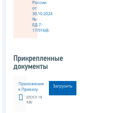
России
от
30.10.2024
№
ЕД-7-
17/916@
.
Прикрепленные
документы
Приложение
Загрузить
к Приказу
(DOCX 18
KB)