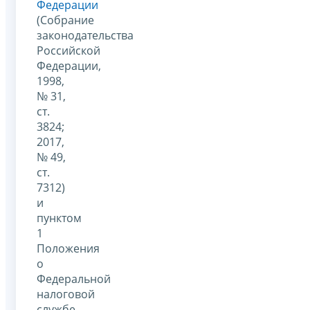
Федерации
(Собрание
законодательства
Российской
Федерации,
1998,
№ 31,
ст.
3824;
2017,
№ 49,
ст.
7312)
и
пунктом
1
Положения
о
Федеральной
налоговой
службе,