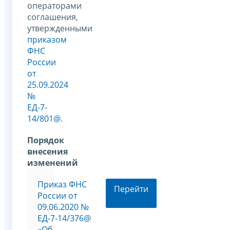
операторами
соглашения,
утвержденными
приказом
ФНС
России
от
25.09.2024
№
ЕД-7-
14/801@
.
Порядок
внесения
изменений
Приказ ФНС
Перейти
России от
09.06.2020 №
ЕД-7-14/376@
«Об