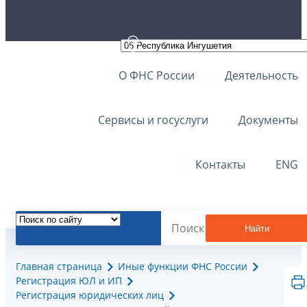
О ФНС России
Деятельность
Сервисы и госуслуги
Документы
Контакты
ENG
Найти
Главная страница
Иные функции ФНС России
Регистрация ЮЛ и ИП
Регистрация юридических лиц