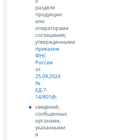
о
разделе
продукции
или
операторами
соглашения,
утвержденными
приказом
ФНС
России
от
25.09.2024
№
ЕД-7-
14/801@
;
сведений,
сообщенных
органами,
указанными
в