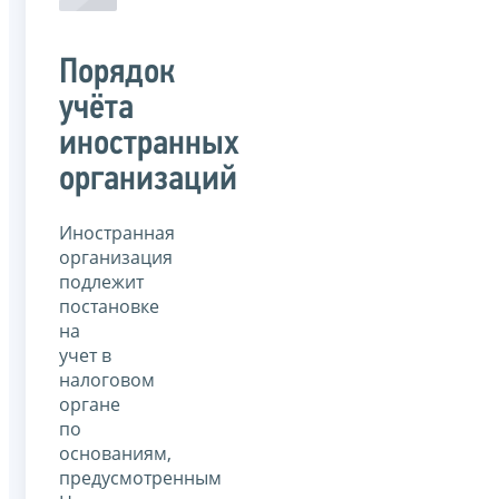
Порядок
учёта
иностранных
организаций
Иностранная
организация
подлежит
постановке
на
учет в
налоговом
органе
по
основаниям,
предусмотренным