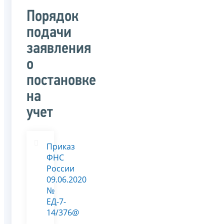
Порядок
подачи
заявления
о
постановке
на
учет
Приказ
ФНС
России
09.06.2020
№
ЕД-7-
14/376@