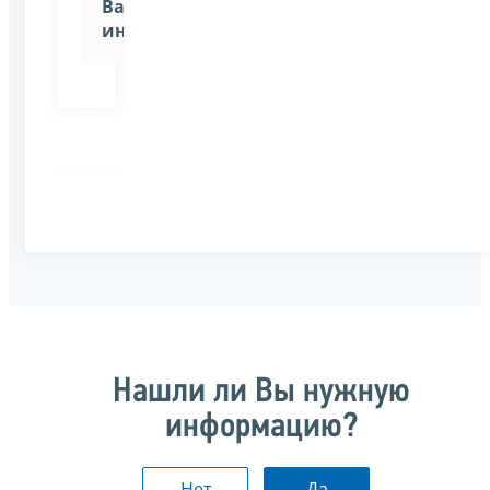
Вашей
инспекции»
Нашли ли Вы нужную
информацию?
Нет
Да