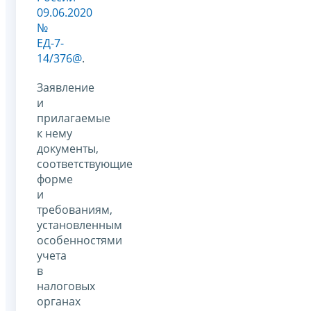
09.06.2020
№
ЕД-7-
14/376@
.
Заявление
и
прилагаемые
к нему
документы,
соответствующие
форме
и
требованиям,
установленным
особенностями
учета
в
налоговых
органах