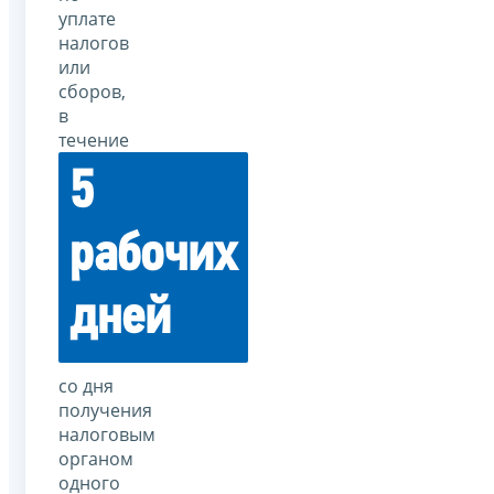
уплате
налогов
или
сборов,
в
течение
5
рабочих
дней
со дня
получения
налоговым
органом
одного