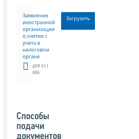
Заявление
Загрузить
иностранной
организации
о снятии с
учета в
налоговом
органе
(ZIP 511
КБ)
Способы
подачи
документов