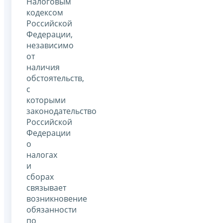
Налоговым
кодексом
Российской
Федерации,
независимо
от
наличия
обстоятельств,
с
которыми
законодательство
Российской
Федерации
о
налогах
и
сборах
связывает
возникновение
обязанности
по