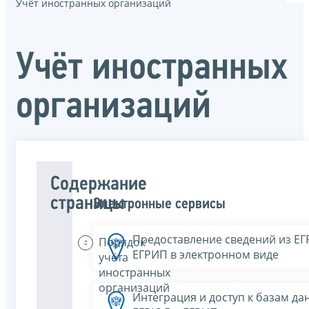
Учёт иностранных организаций
Учёт иностранных
организаций
Содержание
страницы
Электронные сервисы
Предоставление сведений из Е
Порядок
ЕГРИП в электронном виде
учёта
иностранных
организаций
Интеграция и доступ к базам да