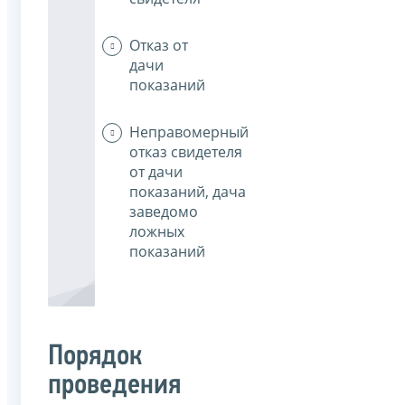
Отказ от
дачи
показаний
Неправомерный
отказ свидетеля
от дачи
показаний, дача
заведомо
ложных
показаний
Порядок
проведения