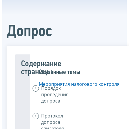
Допрос
Содержание
страницы
Связанные темы
Мероприятия налогового контроля
Порядок
проведения
допроса
Протокол
допроса
свидетеля