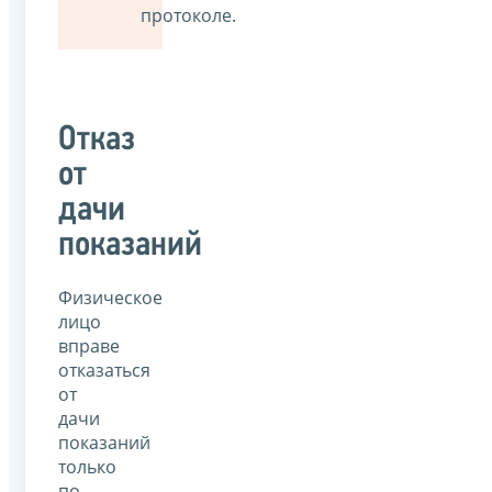
протоколе.
Отказ
от
дачи
показаний
Физическое
лицо
вправе
отказаться
от
дачи
показаний
только
по