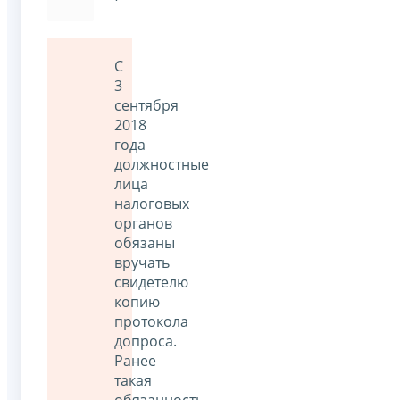
С
3
сентября
2018
года
должностные
лица
налоговых
органов
обязаны
вручать
свидетелю
копию
протокола
допроса.
Ранее
такая