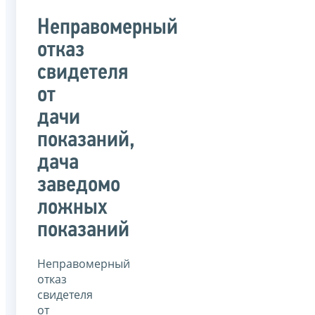
Неправомерный
отказ
свидетеля
от
дачи
показаний,
дача
заведомо
ложных
показаний
Неправомерный
отказ
свидетеля
от