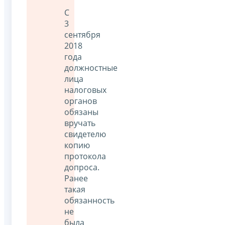
С
3
сентября
2018
года
должностные
лица
налоговых
органов
обязаны
вручать
свидетелю
копию
протокола
допроса.
Ранее
такая
обязанность
не
была