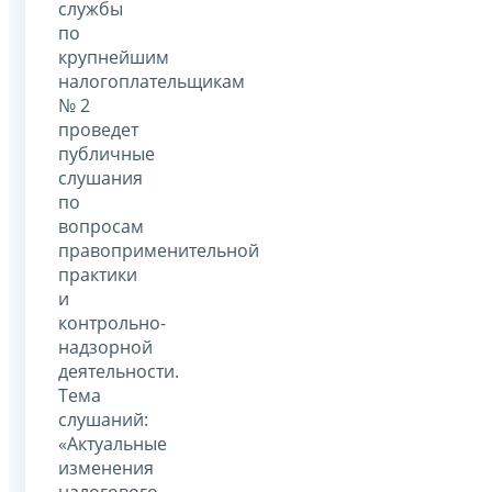
службы
по
крупнейшим
налогоплательщикам
№ 2
проведет
публичные
слушания
по
вопросам
правоприменительной
практики
и
контрольно-
надзорной
деятельности.
Тема
слушаний:
«Актуальные
изменения
налогового