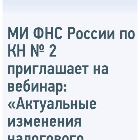
МИ ФНС России по
КН № 2
приглашает на
вебинар:
«Актуальные
изменения
налогового