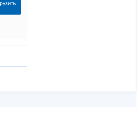
рузить