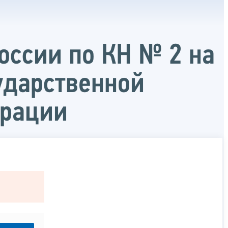
оссии по КН № 2 на
ударственной
ерации