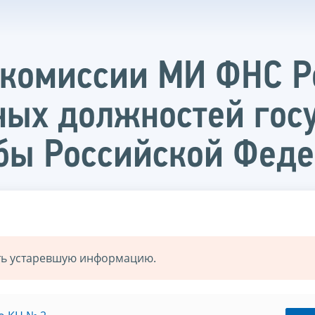
 комиссии МИ ФНС Р
ных должностей гос
бы Российской Фед
ать устаревшую информацию.