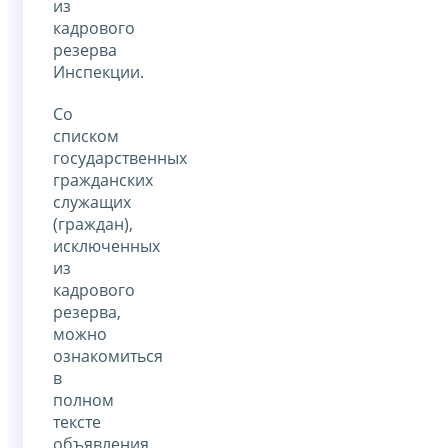
из
кадрового
резерва
Инспекции.
Со
списком
государственных
гражданских
служащих
(граждан),
исключенных
из
кадрового
резерва,
можно
ознакомиться
в
полном
тексте
объявления.