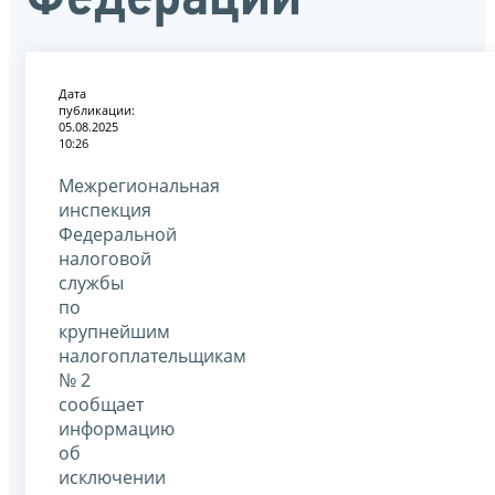
Дата
публикации:
05.08.2025
10:26
Межрегиональная
инспекция
Федеральной
налоговой
службы
по
крупнейшим
налогоплательщикам
№ 2
сообщает
информацию
об
исключении