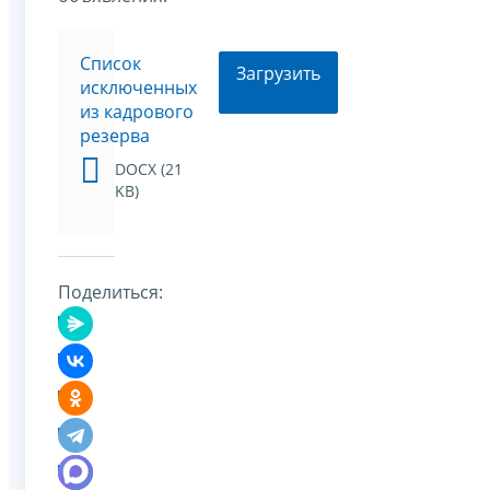
Список
Загрузить
исключенных
из кадрового
резерва
DOCX (21
KB)
Поделиться: