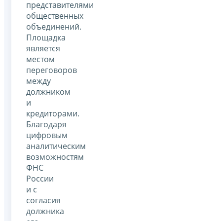
представителями
общественных
объединений.
Площадка
является
местом
переговоров
между
должником
и
кредиторами.
Благодаря
цифровым
аналитическим
возможностям
ФНС
России
и с
согласия
должника