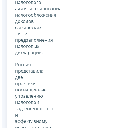
налогового
администрирования
налогообложения
доходов
физических
лиц и
предзаполнения
налоговых
деклараций.
Россия
представила
две
практики,
посвященные
управлению
налоговой
задолженностью
и
эффективному
использованию