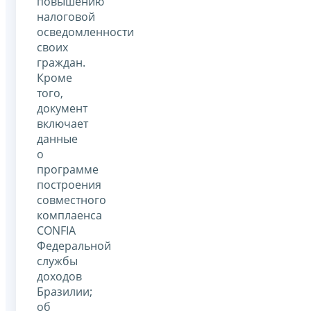
повышению
налоговой
осведомленности
своих
граждан.
Кроме
того,
документ
включает
данные
о
программе
построения
совместного
комплаенса
CONFIA
Федеральной
службы
доходов
Бразилии;
об