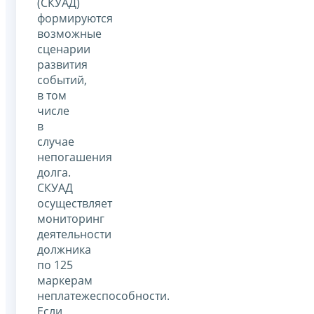
(СКУАД)
формируются
возможные
сценарии
развития
событий,
в том
числе
в
случае
непогашения
долга.
СКУАД
осуществляет
мониторинг
деятельности
должника
по 125
маркерам
неплатежеспособности.
Если