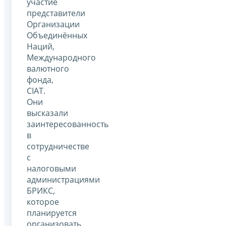
участие
представители
Организации
Объединённых
Наций,
Международного
валютного
фонда,
CIAT.
Они
высказали
заинтересованность
в
сотрудничестве
с
налоговыми
администрациями
БРИКС,
которое
планируется
организовать