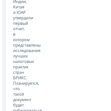
Индии,
Китая
и ЮАР
утвердили
первый
отчет,
в
котором
представлены
исследования
лучших
налоговых
практик
стран
БРИКС.
Планируется,
что
такой
документ
будет
публиковаться