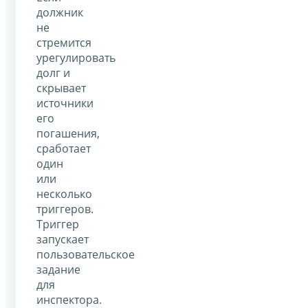
должник
не
стремится
урегулировать
долг и
скрывает
источники
его
погашения,
сработает
один
или
несколько
триггеров.
Триггер
запускает
пользовательское
задание
для
инспектора.