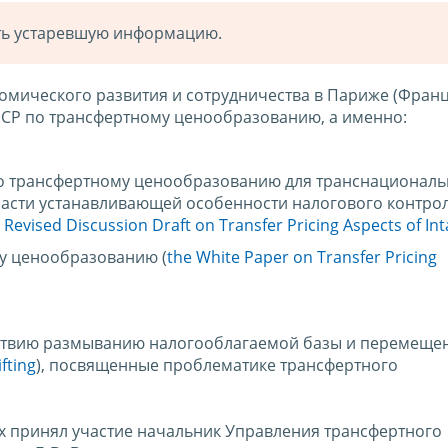
ать устаревшую информацию.
омического развития и сотрудничества в Париже (Франц
СР по трансфертному ценообразованию, а именно:
по трансфертному ценообразованию для транснационал
асти устанавливающей особенности налогового контрол
 Revised Discussion Draft on Transfer Pricing Aspects of Int
у ценообразованию (
the White Paper on Transfer Pricing
йствию размыванию налогооблагаемой базы и перемеще
fting
), посвященные проблематике трансфертного
х принял участие начальник Управления трансфертного