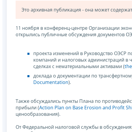
Это архивная публикация - она может содерж
11 ноября в конференц-центре Организации экон
открылись публичные обсуждения документов ОЭ
проекта изменений в Руководство ОЭСР 
компаний и налоговых администраций в ч
сделках с нематериальными активами (
the
доклада о документации по трансфертном
Documentation
).
Также обсуждались пункты Плана по противоде
прибыли (
Action Plan on Base Erosion and Profit Shi
ценообразования).
От Федеральной налоговой службы в обсуждения