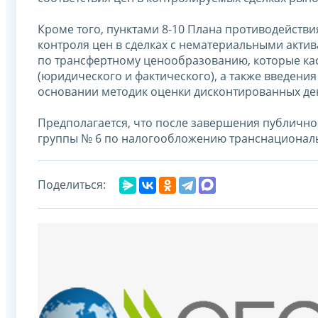
Кроме того, пунктами 8-10 Плана противодейств
контроля цен в сделках с нематериальными акти
по трансфертному ценообразованию, которые кас
(юридического и фактического), а также введени
основании методик оценки дисконтированных де
Предполагается, что после завершения публично
группы № 6 по налогообложению транснациональн
Поделиться: