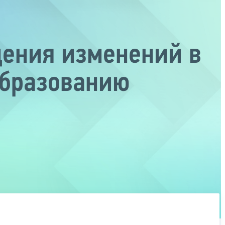
дения изменений в
образованию