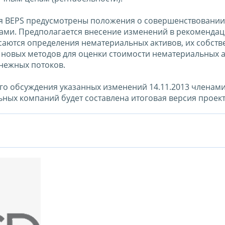
ия BEPS предусмотрены положения о совершенствовании
вами. Предполагается внесение изменений в рекоменда
аются определения нематериальных активов, их собств
я новых методов для оценки стоимости нематериальных 
нежных потоков.
го обсуждения указанных изменений 14.11.2013 членам
ых компаний будет составлена итоговая версия проект