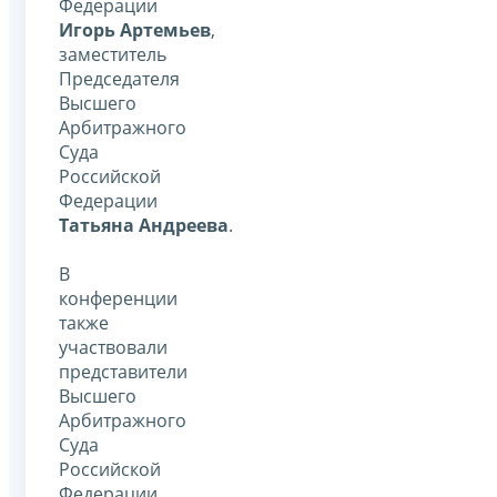
Федерации
Игорь Артемьев
,
заместитель
Председателя
Высшего
Арбитражного
Суда
Российской
Федерации
Татьяна Андреева
.
В
конференции
также
участвовали
представители
Высшего
Арбитражного
Суда
Российской
Федерации,