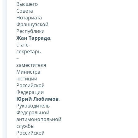
Высшего
Совета
Нотариата
Французской
Республики
Жан Таррада
,
статс-
секретарь
–
заместителя
Министра
юстиции
Российской
Федерации
Юрий Любимов
,
Руководитель
Федеральной
антимонопольной
службы
Российской