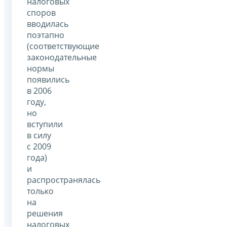
налоговых
споров
вводилась
поэтапно
(соответствующие
законодательные
нормы
появились
в 2006
году,
но
вступили
в силу
с 2009
года)
и
распространялась
только
на
решения
налоговых