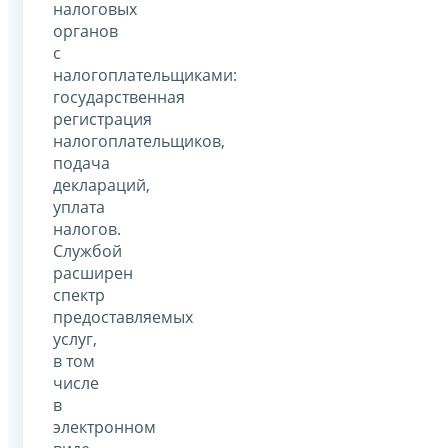
налоговых
органов
с
налогоплательщиками:
государственная
регистрация
налогоплательщиков,
подача
деклараций,
уплата
налогов.
Службой
расширен
спектр
предоставляемых
услуг,
в том
числе
в
электронном