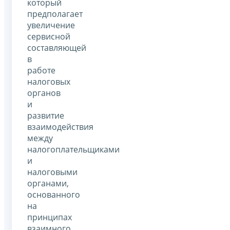
который
предполагает
увеличение
сервисной
составляющей
в
работе
налоговых
органов
и
развитие
взаимодействия
между
налогоплательщиками
и
налоговыми
органами,
основанного
на
принципах
взаимного