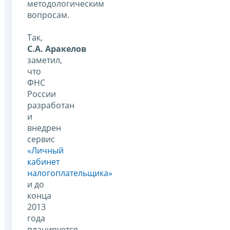
методологическим
вопросам.
Так,
С.А. Аракелов
заметил,
что
ФНС
России
разработан
и
внедрен
сервис
«Личный
кабинет
налогоплательщика»
и до
конца
2013
года
планируется