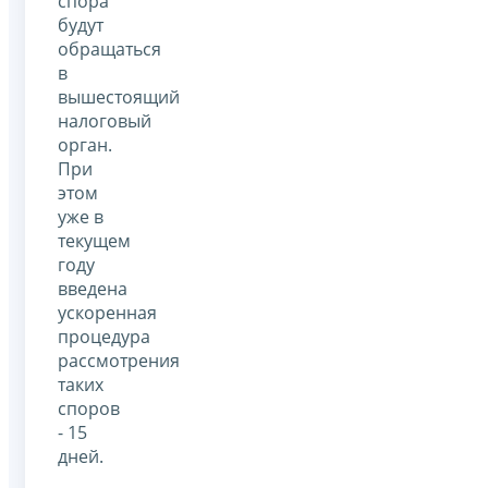
спора
будут
обращаться
в
вышестоящий
налоговый
орган.
При
этом
уже в
текущем
году
введена
ускоренная
процедура
рассмотрения
таких
споров
- 15
дней.