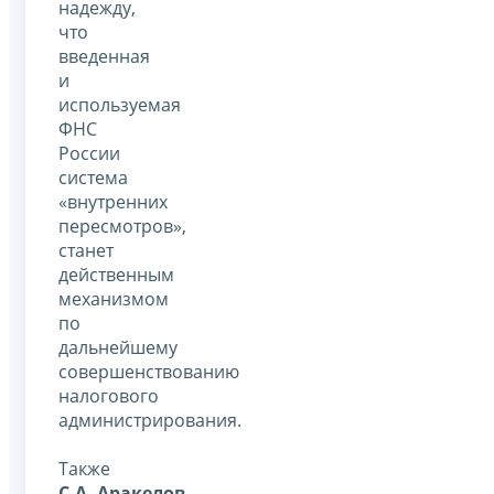
надежду,
что
введенная
и
используемая
ФНС
России
система
«внутренних
пересмотров»,
станет
действенным
механизмом
по
дальнейшему
совершенствованию
налогового
администрирования.
Также
С.А. Аракелов