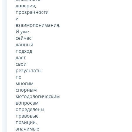
доверия,
прозрачности
и
взаимопонимания.
И уже
сейчас
данный
подход
дает
свои
результаты:
по
многим
спорным
методологическим
вопросам
определены
правовые
позиции,
значимые