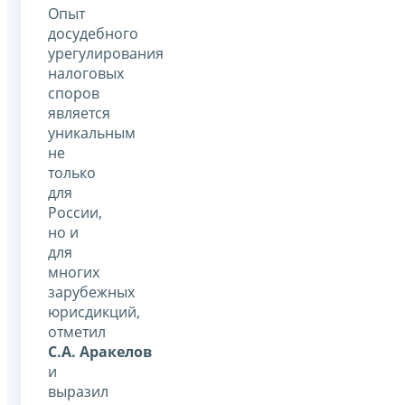
Опыт
досудебного
урегулирования
налоговых
споров
является
уникальным
не
только
для
России,
но и
для
многих
зарубежных
юрисдикций,
отметил
С.А. Аракелов
и
выразил