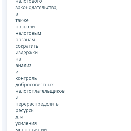
налогового
законодательства,
а
также
позволит
налоговым
органам
сократить
издержки
на
анализ
и
контроль
добросовестных
налогоплательщиков
и
перераспределить
ресурсы
для
усиления
мероприятий