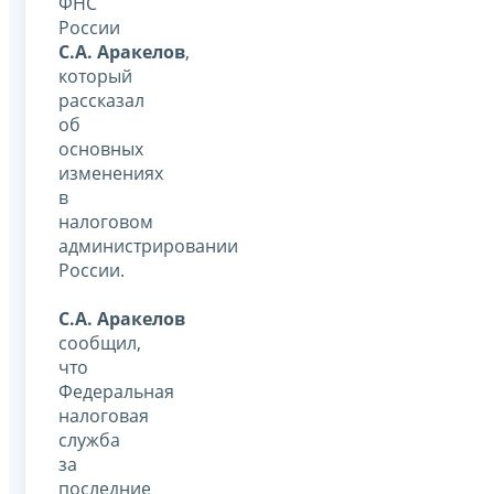
ФНС
России
С.А. Аракелов
,
который
рассказал
об
основных
изменениях
в
налоговом
администрировании
России.
С.А. Аракелов
сообщил,
что
Федеральная
налоговая
служба
за
последние