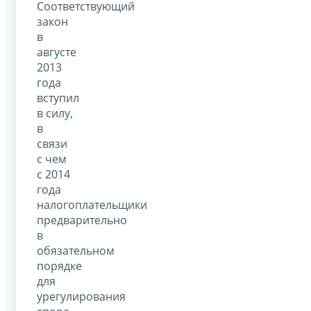
Соответствующий
закон
в
августе
2013
года
вступил
в силу,
в
связи
с чем
с 2014
года
налогоплательщики
предварительно
в
обязательном
порядке
для
урегулирования