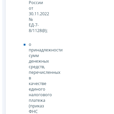
России
от
30.11.2022
№
ЕД-7-
8/1128@);
о
принадлежности
сумм
денежных
средств,
перечисленных
в
качестве
единого
налогового
платежа
(приказ
ФНС