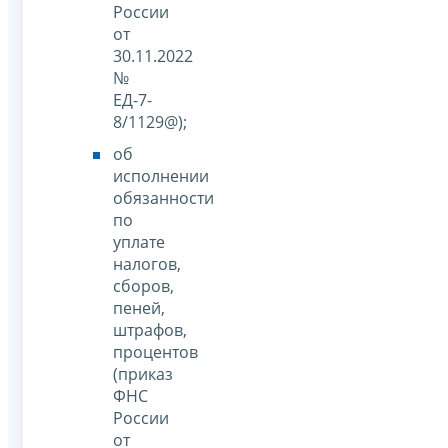
России
от
30.11.2022
№
ЕД-7-
8/1129@);
об
исполнении
обязанности
по
уплате
налогов,
сборов,
пеней,
штрафов,
процентов
(приказ
ФНС
России
от