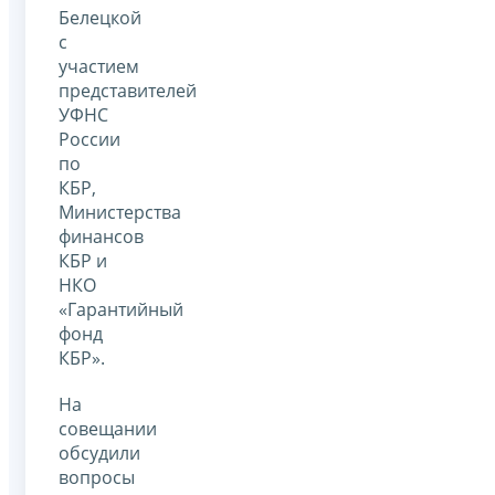
Белецкой
с
участием
представителей
УФНС
России
по
КБР,
Министерства
финансов
КБР и
НКО
«Гарантийный
фонд
КБР».
На
совещании
обсудили
вопросы