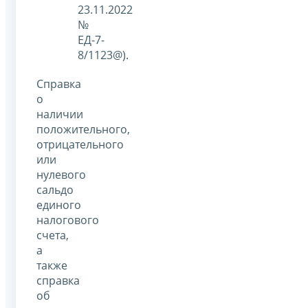
23.11.2022
№
ЕД-7-
8/1123@).
Справка
о
наличии
положительного,
отрицательного
или
нулевого
сальдо
единого
налогового
счета,
а
также
справка
об