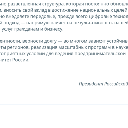
но разветвленная структура, которая постоянно обновля
, вносить свой вклад в достижение национальных целей
но внедряете передовые, прежде всего цифровые технол
й подход — напрямую влияет на результативность ваше
 услуг гражданам и бизнесу.
ентности, верности долгу — во многом зависят устойчив
еты регионов, реализация масштабных программ в науке
агоприятных условий для ведения предпринимательской
итет России.
Президент Российско