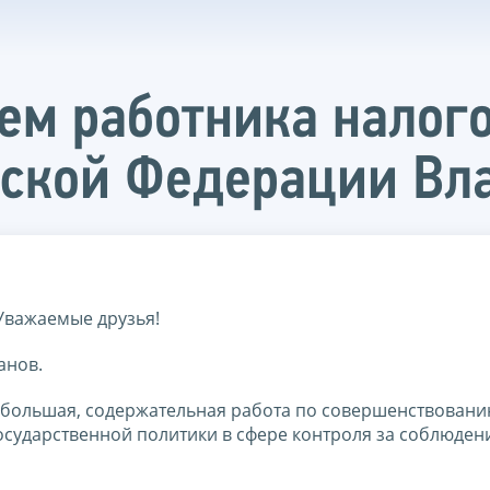
ем работника налог
йской Федерации Вл
Уважаемые друзья!
анов.
 большая, содержательная работа по совершенствован
осударственной политики в сфере контроля за соблюден