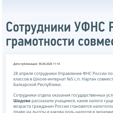
Сотрудники УФНС Р
грамотности совм
Дата публикации: 30.04.2026 11:14
28 апреля сотрудники Управление ФНС России по 
классов в Школе-интернат №5 с.п. Нартан совме
Балкарской Республики.
Сотрудники отдела оказания государственных ус
Шадова
рассказали учащимся, какие налоги сущес
возраста гражданин России становится налогопл
право на льготы и какова роль налогов в эконом