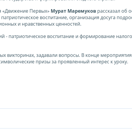
ия «Движение Первых»
Мурат Маремуков
рассказал об 
 патриотическое воспитание, организация досуга подро
онных и нравственных ценностей.
ий - патриотическое воспитание и формирование налог
ых викторинах, задавали вопросы. В конце мероприятия
символические призы за проявленный интерес к уроку.