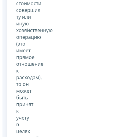
стоимости
совершил
ту или
иную
хозяйственную
операцию
(это
имеет
прямое
отношение
к
расходам),
то он
может
быть
принят
к
учету
в
целях