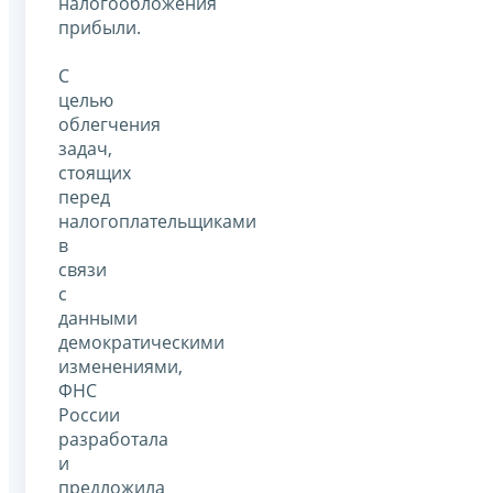
налогообложения
прибыли.
С
целью
облегчения
задач,
стоящих
перед
налогоплательщиками
в
связи
с
данными
демократическими
изменениями,
ФНС
России
разработала
и
предложила