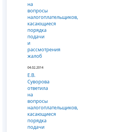
на
вопросы
налогоплательщиков,
касающиеся
порядка
подачи
и
рассмотрения
жалоб
04.02.2014
Е.В.
Суворова
ответила
на
вопросы
налогоплательщиков,
касающиеся
порядка
подачи