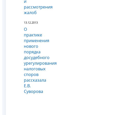
и
рассмотрения
жалоб
13.12.2013
О
практике
применения
нового
порядка
досудебного
урегулирования
налоговых
споров
рассказала
Е.В.
Суворова