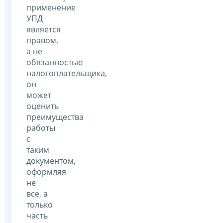
применение
УПД
является
правом,
а не
обязанностью
налогоплательщика,
он
может
оценить
преимущества
работы
с
таким
документом,
оформляя
не
все, а
только
часть