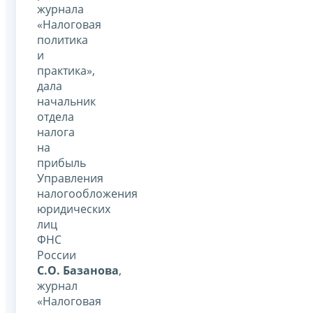
журнала
«Налоговая
политика
и
практика»,
дала
начальник
отдела
налога
на
прибыль
Управления
налогообложения
юридических
лиц
ФНС
России
С.О. Базанова
,
журнал
«Налоговая