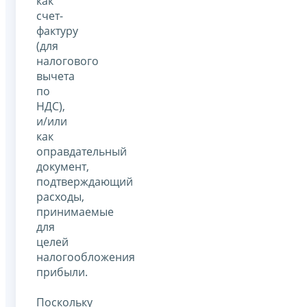
как
счет-
фактуру
(для
налогового
вычета
по
НДС),
и/или
как
оправдательный
документ,
подтверждающий
расходы,
принимаемые
для
целей
налогообложения
прибыли.
Поскольку