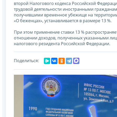
второй Налогового кодекса Российской Федераци
трудовой деятельности иностранными гражданам
получившими временное убежище на территории
«О беженцах», устанавливается в размере 13 %.
При этом применение ставки 13 % распространяетс
отношении доходов, полученных указанными лица
налогового резидента Российской Федерации.
Поделиться: