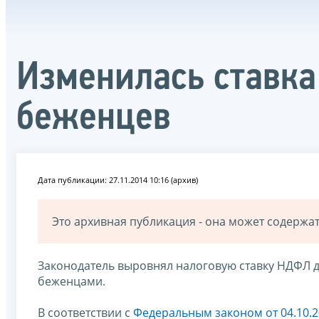
Изменилась ставка
беженцев
Дата публикации: 27.11.2014 10:16 (архив)
Это архивная публикация - она может содерж
Законодатель выровнял налоговую ставку НДФЛ д
беженцами.
В соответствии с
Федеральным законом от 04.10.2