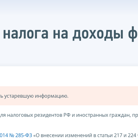
 налога на доходы 
ать устаревшую информацию.
ля налоговых резидентов РФ и иностранных граждан, п
014 № 285-Ф3
«О внесении изменений в статьи 217 и 224