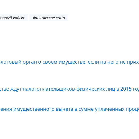
говый кодекс
Физическое лицо
алоговый орган о своем имуществе, если на него не при
тве ждут налогоплательщиков-физических лиц в 2015 го
ения имущественного вычета в сумме уплаченных проц