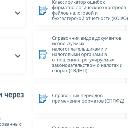
Классификатор ошибок
форматно-логического контроля
файлов налоговой и
бухгалтерской отчетности (КОФО)
Справочник видов документов,
используемых
налогоплательщиками и
налоговыми органами в
отношениях, регулируемых
законодательством о налогах и
сборах (СВДНП)
и через
Справочник периодов
применения форматов (СППФД)
в
ированных
Справочник кодов,