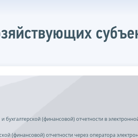
озяйствующих субъе
 и бухгалтерской (финансовой) отчетности в электронн
ской (финансовой) отчетности через оператора электро