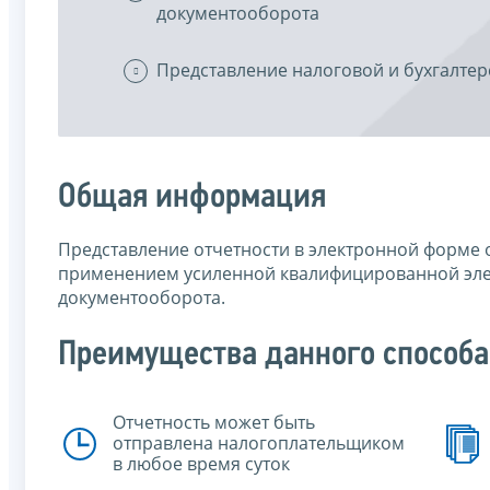
документооборота
Представление налоговой и бухгалтер
Общая информация
Представление отчетности в электронной форме 
применением усиленной квалифицированной эле
документооборота.
Преимущества данного способа
Отчетность может быть
отправлена налогоплательщиком
в любое время суток