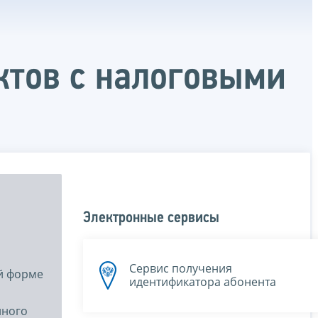
ктов с налоговыми
Электронные сервисы
Сервис получения
ой форме
идентификатора абонента
нного