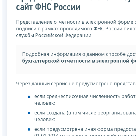
сайт ФНС России
Представление отчетности в электронной форме
подписи в рамках проводимого ФНС России пилот
службы Российской Федерации.
Подробная информация о данном способе дост
бухгалтерской отчетности в электронной 
Через данный сервис не предусмотрено представ
если среднесписочная численность рабо
человек;
если создана (в том числе реорганизова
человек;
если предусмотрена иная форма предоста
01.01.2014 года данная норма действует 