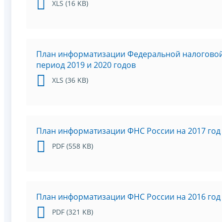
XLS (16 KB)
План информатизации Федеральной налоговой
период 2019 и 2020 годов
XLS (36 KB)
План информатизации ФНС России на 2017 год 
PDF (558 KB)
План информатизации ФНС России на 2016 год 
PDF (321 KB)