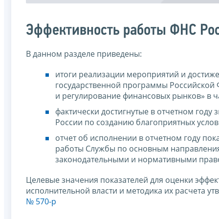
Эффективность работы ФНС Ро
В данном разделе приведены:
итоги реализации мероприятий и достиже
государственной программы Российской
и регулирование финансовых рынков» в ч
фактически достигнутые в отчетном году 
России по созданию благоприятных услов
отчет об исполнении в отчетном году по
работы Службы по основным направлени
законодательными и нормативными прав
Целевые значения показателей для оценки эффек
исполнительной власти и методика их расчета у
№ 570-р