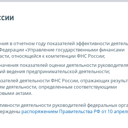
ссии
ния в отчетном году показателей эффективности деятел
 Федерации «Управление государственными финансами
асти, относящейся к компетенции ФНС России;
значения показателей оценки деятельности руководител
ий ведения предпринимательской деятельности;
казателей деятельности ФНС России, отражающих резуль
ям деятельности, определенным соответствующими
овыми актами.
тивности деятельности руководителей федеральных орг
тверждены
распоряжением Правительства РФ от 10 апреля