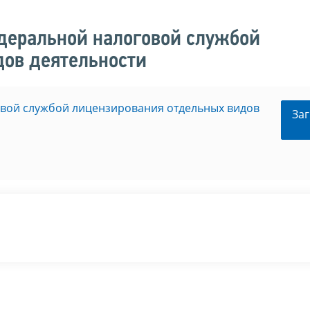
деральной налоговой службой
дов деятельности
вой службой лицензирования отдельных видов
Заг