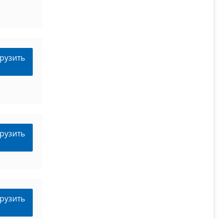
рузить
рузить
рузить