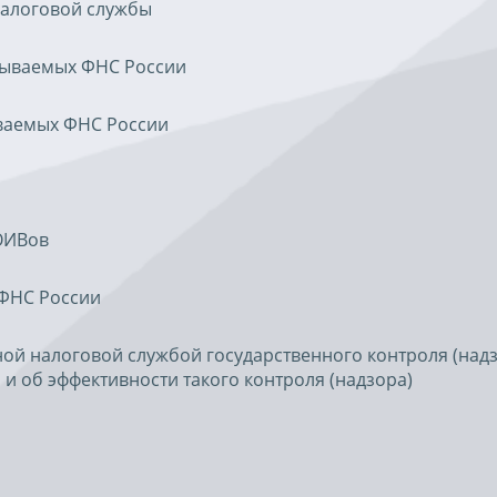
алоговой службы
азываемых ФНС России
ываемых ФНС России
ОИВов
 ФНС России
й налоговой службой государственного контроля (надз
и об эффективности такого контроля (надзора)