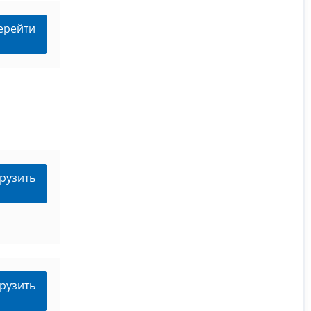
ерейти
рузить
рузить