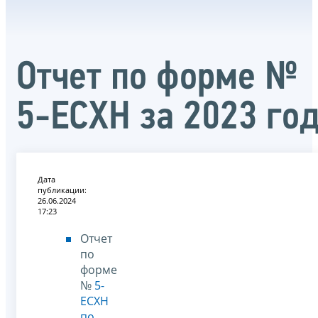
Отчет по форме №
5-ЕСХН за 2023 го
Дата
публикации:
26.06.2024
17:23
Отчет
по
форме
№
5-
ЕСХН
по