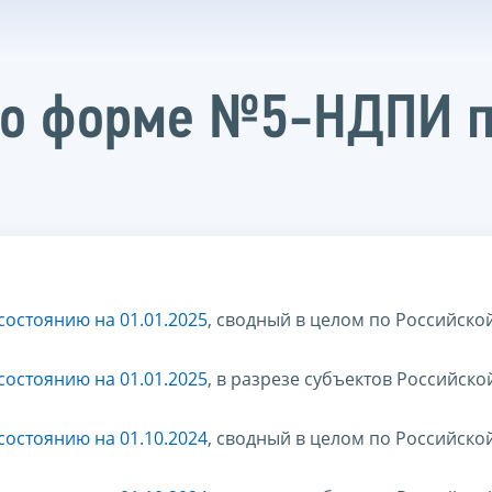
по форме №5-НДПИ п
остоянию на 01.01.2025
, сводный в целом по Российско
остоянию на 01.01.2025
, в разрезе субъектов Российско
остоянию на 01.10.2024
, сводный в целом по Российско