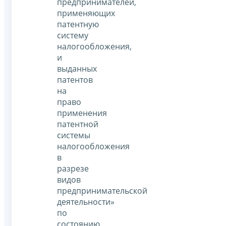
предпринимателей,
применяющих
патентную
систему
налогообложения,
и
выданных
патентов
на
право
применения
патентной
системы
налогообложения
в
разрезе
видов
предпринимательской
деятельности»
по
состоянию