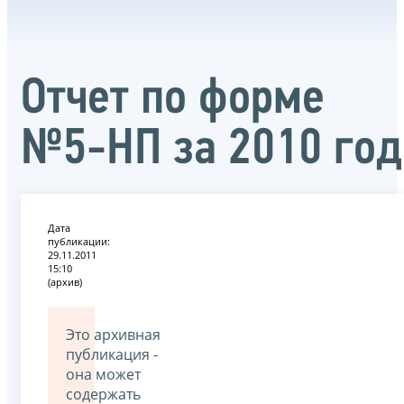
Отчет по форме
№5-НП за 2010 год
Дата
публикации:
29.11.2011
15:10
(архив)
Это архивная
публикация -
она может
содержать