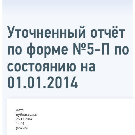
Уточненный отчёт
по форме №5-П по
состоянию на
01.01.2014
Дата
публикации:
26.12.2014
14:44
(архив)