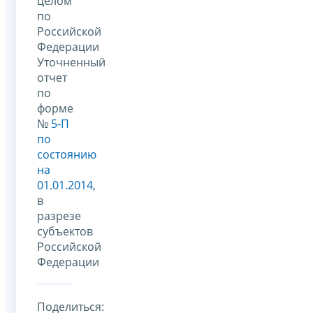
целом
по
Российской
Федерации
Уточненный
отчет
по
форме
№
5-П
по
состоянию
на
01.01.2014
,
в
разрезе
субъектов
Российской
Федерации
Поделиться: