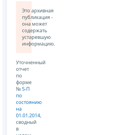
Это архивная
публикация -
она может
содержать
устаревшую
информацию.
Уточненный
отчет
по
форме
№
5-П
по
состоянию
на
01.01.2014
,
сводный
в