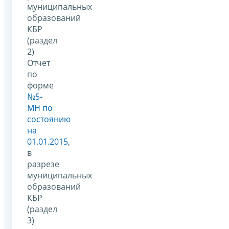
муниципальных
образований
КБР
(раздел
2)
Отчет
по
форме
№5-
МН по
состоянию
на
01.01.2015
,
в
разрезе
муниципальных
образований
КБР
(раздел
3)