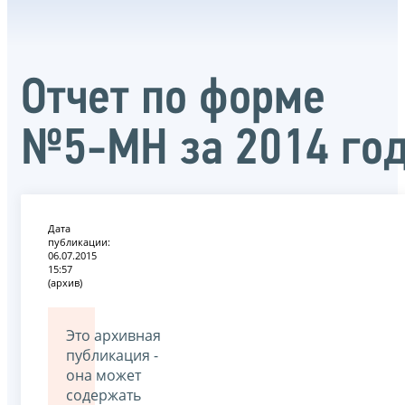
Отчет по форме
№5-МН за 2014 го
Дата
публикации:
06.07.2015
15:57
(архив)
Это архивная
публикация -
она может
содержать