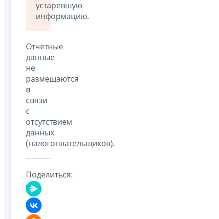
устаревшую
информацию.
Отчетные
данные
не
размещаются
в
связи
с
отсутствием
данных
(налогоплательщиков).
Поделиться: