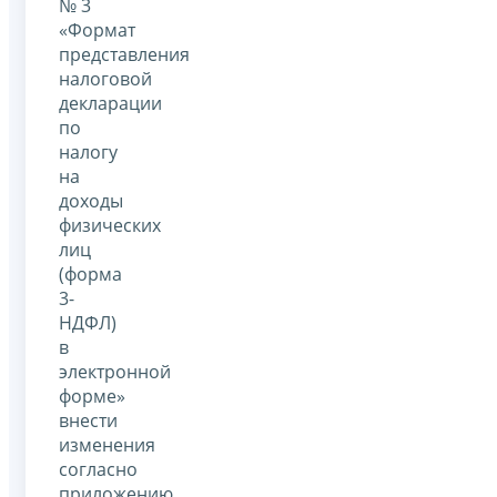
№ 3
«Формат
представления
налоговой
декларации
по
налогу
на
доходы
физических
лиц
(форма
3-
НДФЛ)
в
электронной
форме»
внести
изменения
согласно
приложению