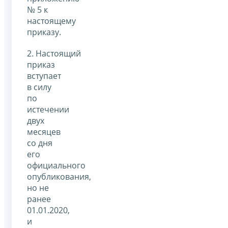
№ 5 к
настоящему
приказу.
2. Настоящий
приказ
вступает
в силу
по
истечении
двух
месяцев
со дня
его
официального
опубликования,
но не
ранее
01.01.2020,
и