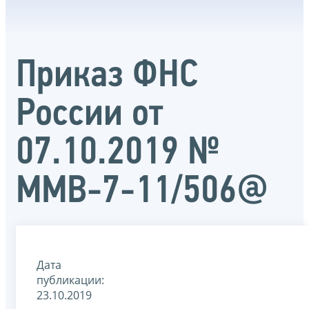
Приказ ФНС
России от
07.10.2019 №
ММВ-7-11/506@
Дата
публикации:
23.10.2019