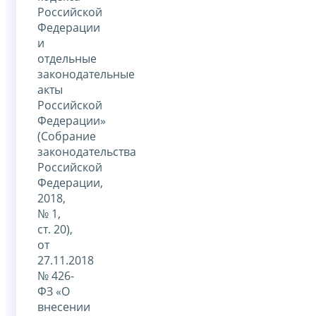
Российской
Федерации
и
отдельные
законодательные
акты
Российской
Федерации»
(Собрание
законодательства
Российской
Федерации,
2018,
№ 1,
ст. 20),
от
27.11.2018
№ 426-
ФЗ «О
внесении