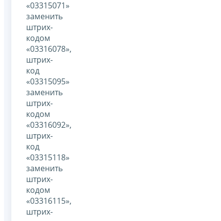
«03315071»
заменить
штрих-
кодом
«03316078»,
штрих-
код
«03315095»
заменить
штрих-
кодом
«03316092»,
штрих-
код
«03315118»
заменить
штрих-
кодом
«03316115»,
штрих-