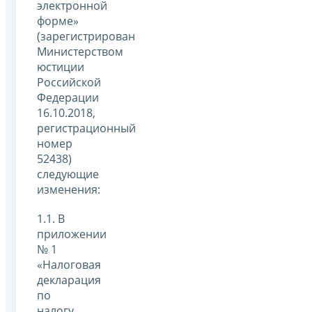
электронной
форме»
(зарегистрирован
Министерством
юстиции
Российской
Федерации
16.10.2018,
регистрационный
номер
52438)
следующие
изменения:
1.1. В
приложении
№ 1
«Налоговая
декларация
по
налогу