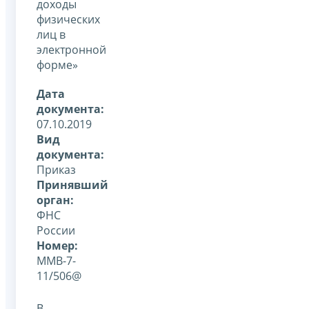
доходы
физических
лиц в
электронной
форме»
Дата
документа:
07.10.2019
Вид
документа:
Приказ
Принявший
орган:
ФНС
России
Номер:
ММВ-7-
11/506@
В