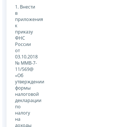
1. Внести
в
приложения
к
приказу
ФНС
России
от
03.10.2018
№ ММВ-7-
11/569@
«Об
утверждении
формы
налоговой
декларации
по
налогу
на
доходы