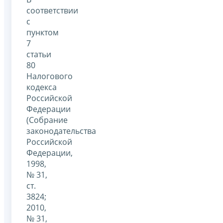
соответствии
с
пунктом
7
статьи
80
Налогового
кодекса
Российской
Федерации
(Собрание
законодательства
Российской
Федерации,
1998,
№ 31,
ст.
3824;
2010,
№ 31,