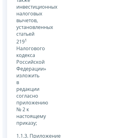
инвестиционных
налоговых
вычетов,
установленных
статьей
1
219
Налогового
кодекса
Российской
Федерации»
изложить
в
редакции
согласно
приложению
№ 2 к
настоящему
приказу;
1.1.3. Приложение