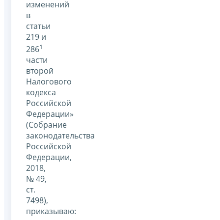
изменений
в
статьи
219 и
1
286
части
второй
Налогового
кодекса
Российской
Федерации»
(Собрание
законодательства
Российской
Федерации,
2018,
№ 49,
ст.
7498),
приказываю: