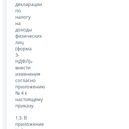
декларации
по
налогу
на
доходы
физических
лиц
(форма
3-
НДФЛ)»
внести
изменения
согласно
приложению
№ 4 к
настоящему
приказу.
1.3. В
приложение