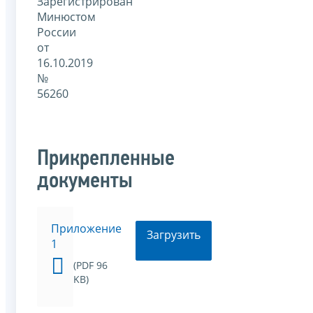
Зарегистрирован
Минюстом
России
от
16.10.2019
№
56260
Прикрепленные
документы
Приложение
Загрузить
1
(PDF 96
KB)