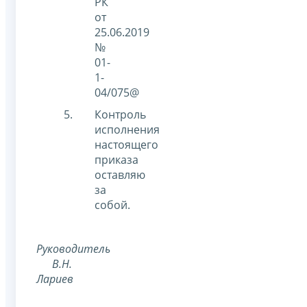
РК
от
25.06.2019
№
01-
1-
04/075@
Контроль
исполнения
настоящего
приказа
оставляю
за
собой.
Руководитель
В.Н.
Лариев