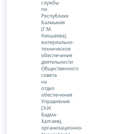
службы
по
Республике
Калмыкия
(Г.М.
Кекшаева),
материально-
техническое
обеспечение
деятельности
Общественного
совета
на
отдел
обеспечения
Управления
(Э.И.
Бадма-
Халгаев),
организационно-