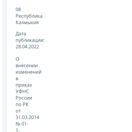
08
Республика
Калмыкия
Дата
публикации:
28.04.2022
О
внесении
изменений
в
приказ
УФНС
России
по РК
от
31.03.2014
№ 01-
1-