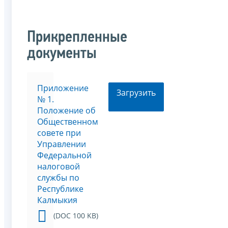
Прикрепленные
документы
Приложение
Загрузить
№ 1.
Положение об
Общественном
совете при
Управлении
Федеральной
налоговой
службы по
Республике
Калмыкия
(DOC 100 KB)