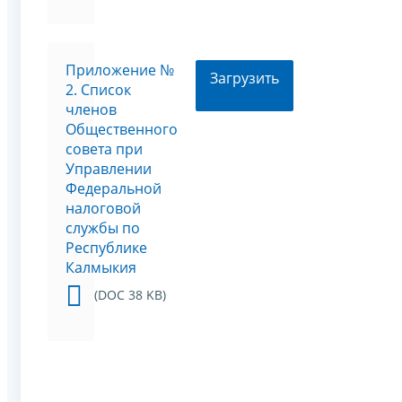
Приложение №
Загрузить
2. Список
членов
Общественного
совета при
Управлении
Федеральной
налоговой
службы по
Республике
Калмыкия
(DOC 38 KB)