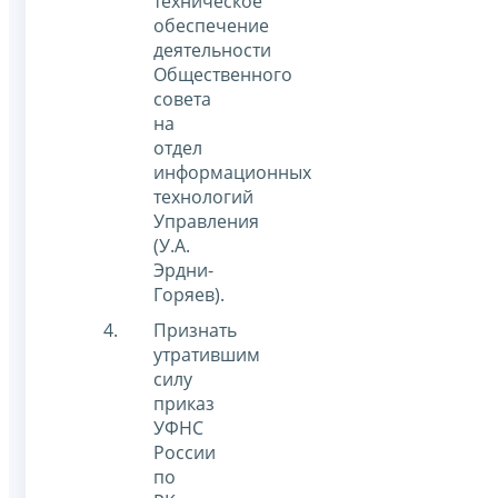
техническое
обеспечение
деятельности
Общественного
совета
на
отдел
информационных
технологий
Управления
(У.А.
Эрдни-
Горяев).
Признать
утратившим
силу
приказ
УФНС
России
по