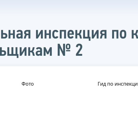
ьная инспекция по 
льщикам № 2
Фото
Гид по инспекци