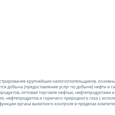
истрирование крупнейших налогоплательщиков, основн
ся добыча (предоставление услуг по добыче) нефти и г
родуктов, оптовая торговля нефтью, нефтепродуктами и
и, нефтепродуктов и горючего природного газа с испо
 функции органа валютного контроля в пределах компет