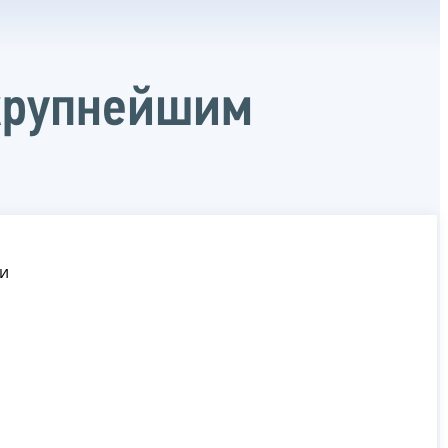
крупнейшим
и