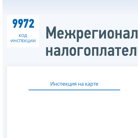
9972
Межрегионал
КОД
ИНСПЕКЦИИ
налогоплате
Инспекция на карте