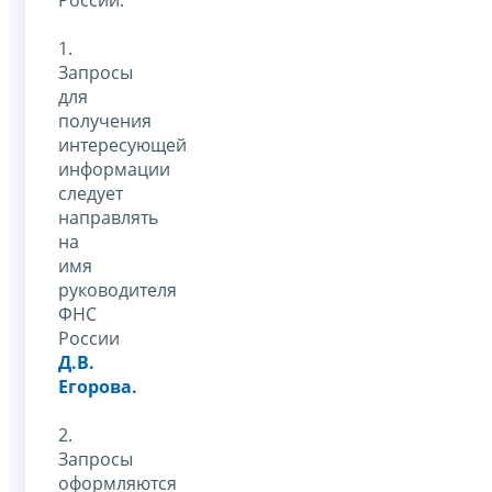
1.
Запросы
для
получения
интересующей
информации
следует
направлять
на
имя
руководителя
ФНС
России
Д.В.
Егорова
.
2.
Запросы
оформляются