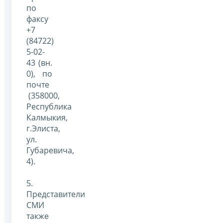
по
факсу
+7
(84722)
5-02-
43 (вн.
0), по
почте
(358000,
Республика
Калмыкия,
г.Элиста,
ул.
Губаревича,
4).
5.
Представители
СМИ
также