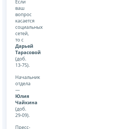
Если
ваш
вопрос
касается
социальных
сетей,
то с
Дарьей
Тарасовой
(доб.
13-75).
Начальник
отдела
—
Юлия
Чайкина
(доб.
29-09).
Пресс-