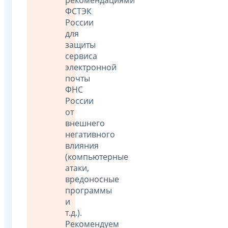
ФСТЭК
России
для
защиты
сервиса
электронной
почты
ФНС
России
от
внешнего
негативного
влияния
(компьютерные
атаки,
вредоносные
программы
и
т.д.).
Рекомендуем