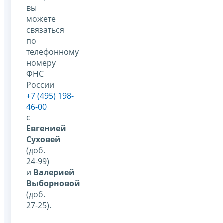
вы
можете
связаться
по
телефонному
номеру
ФНС
России
+7 (495) 198-
46-00
с
Евгенией
Суховей
(доб.
24-99)
и
Валерией
Выборновой
(доб.
27-25).