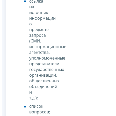
ссылка
на
источник
информации
о
предмете
запроса
(СМИ,
информационные
агентства,
уполномоченные
представители
государственных
организаций,
общественных
объединений
и
т.д.);
список
вопросов;