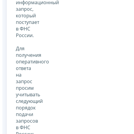
информационный
запрос,
который
поступает
в ФНС
России.
Для
получения
оперативного
ответа
на
запрос
просим
учитывать
следующий
порядок
подачи
запросов
в ФНС
России: