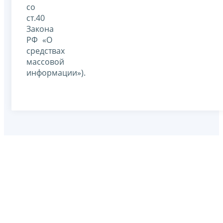
со
ст.40
Закона
РФ «О
средствах
массовой
информации»).