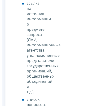
ссылка
на
источник
информации
о
предмете
запроса
(СМИ,
информационные
агентства,
уполномоченные
представители
государственных
организаций,
общественных
объединений
и
т.д.);
список
вопросов;