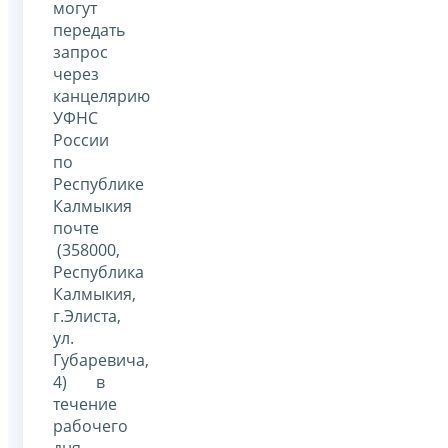
могут
передать
запрос
через
канцелярию
УФНС
России
по
Республике
Калмыкия
почте
(358000,
Республика
Калмыкия,
г.Элиста,
ул.
Губаревича,
4) в
течение
рабочего
дня