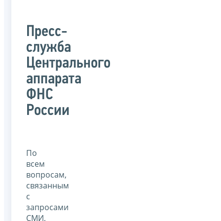
Пресс-
служба
Центрального
аппарата
ФНС
России
По
всем
вопросам,
связанным
с
запросами
СМИ,