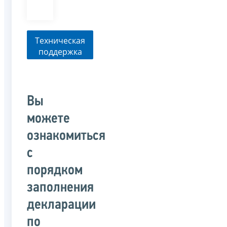
Техническая
поддержка
Вы
можете
ознакомиться
с
порядком
заполнения
декларации
по