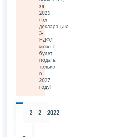
за
2026
год
декларацию
3-
НДФЛ
можно
будет
подать
только
в
2027
году!
2025
2024
2023
2022