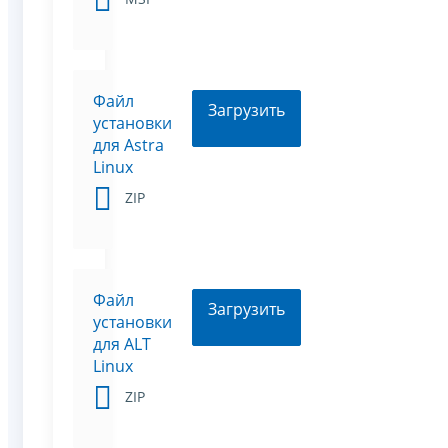
Файл
Загрузить
установки
для Astra
Linux
ZIP
Файл
Загрузить
установки
для ALT
Linux
ZIP