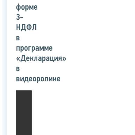
форме
3-
НДФЛ
в
программе
«Декларация»
в
видеоролике