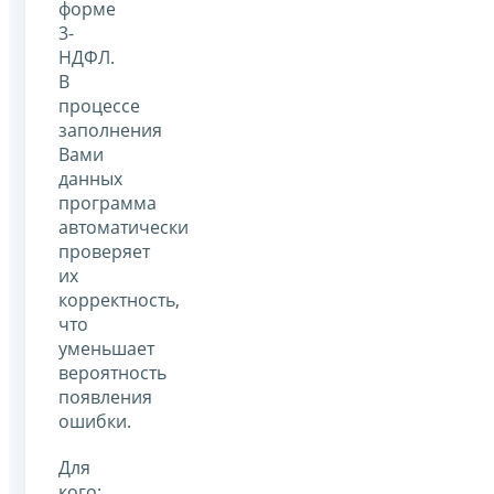
форме
3-
НДФЛ.
В
процессе
заполнения
Вами
данных
программа
автоматически
проверяет
их
корректность,
что
уменьшает
вероятность
появления
ошибки.
Для
кого: