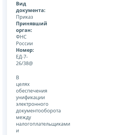
Вид
документа:
Приказ
Принявший
орган:
ФНС
России
Номер:
ЕД-7-
26/38@
В
целях
обеспечения
унификации
электронного
документооборота
между
налогоплательщиками
и