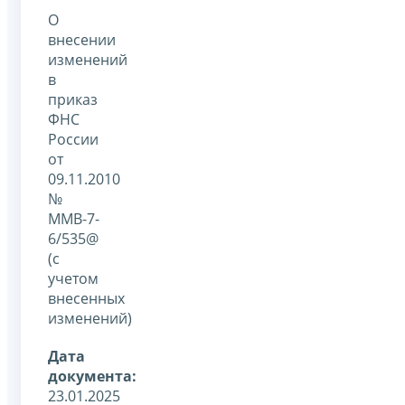
О
внесении
изменений
в
приказ
ФНС
России
от
09.11.2010
№
ММВ-7-
6/535@
(с
учетом
внесенных
изменений)
Дата
документа:
23.01.2025