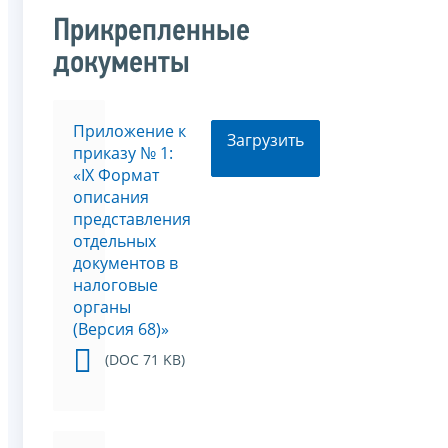
Прикрепленные
документы
Приложение к
Загрузить
приказу № 1:
«IX Формат
описания
представления
отдельных
документов в
налоговые
органы
(Версия 68)»
(DOC 71 KB)