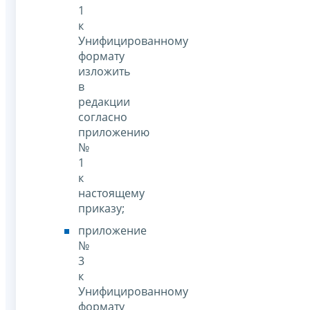
1
к
Унифицированному
формату
изложить
в
редакции
согласно
приложению
№
1
к
настоящему
приказу;
приложение
№
3
к
Унифицированному
формату