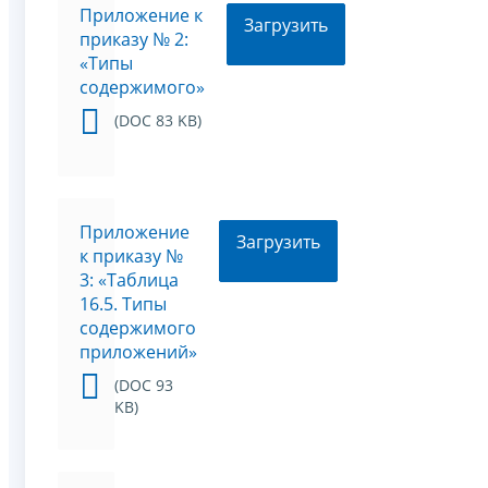
Приложение к
Загрузить
приказу № 2:
«Типы
содержимого»
(DOC 83 KB)
Приложение
Загрузить
к приказу №
3: «Таблица
16.5. Типы
содержимого
приложений»
(DOC 93
KB)