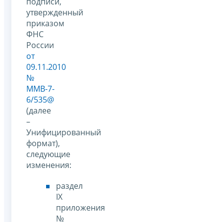
подписи,
утвержденный
приказом
ФНС
России
от
09.11.2010
№
ММВ-7-
6/535@
(далее
–
Унифицированный
формат),
следующие
изменения:
раздел
IX
приложения
№