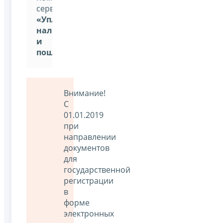
сервиса:
«Уплата
налогов
и
пошлин»
Внимание!
С
01.01.2019
при
направлении
документов
для
государственной
регистрации
в
форме
электронных