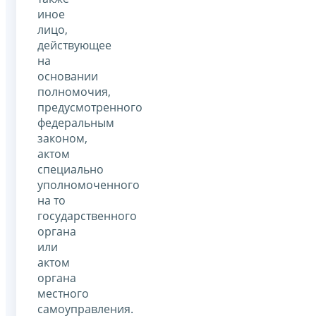
иное
лицо,
действующее
на
основании
полномочия,
предусмотренного
федеральным
законом,
актом
специально
уполномоченного
на то
государственного
органа
или
актом
органа
местного
самоуправления.