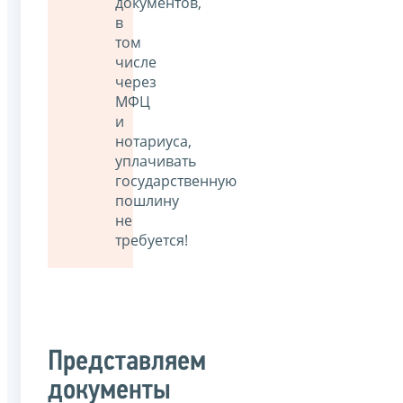
документов,
в
том
числе
через
МФЦ
и
нотариуса,
уплачивать
государственную
пошлину
не
требуется!
Представляем
документы