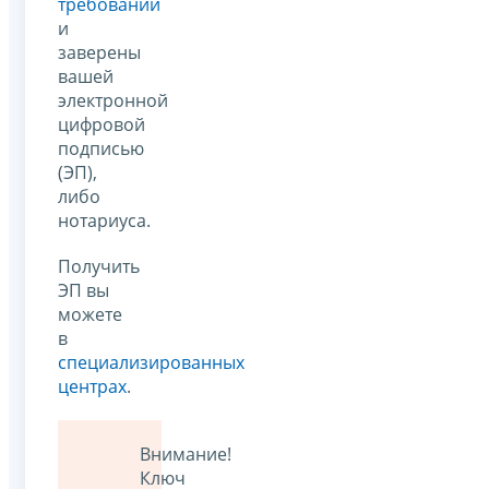
требований
и
заверены
вашей
электронной
цифровой
подписью
(ЭП),
либо
нотариуса.
Получить
ЭП вы
можете
в
специализированных
центрах
.
Внимание!
Ключ