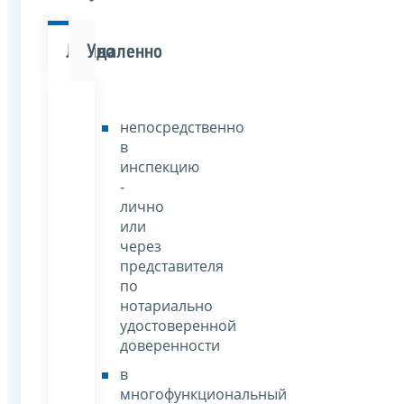
Лично
Удаленно
непосредственно
в
инспекцию
-
лично
или
через
представителя
по
нотариально
удостоверенной
доверенности
в
многофункциональный